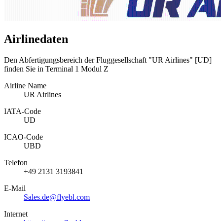
Airlinedaten
Den Abfertigungsbereich der Fluggesellschaft "UR Airlines" [UD]
finden Sie in Terminal 1 Modul Z
Airline Name
UR Airlines
IATA­-Code
UD
ICAO­-Code
UBD
Telefon
+49 2131 3193841
E-Mail
Sales.de@flyebl.com
Internet