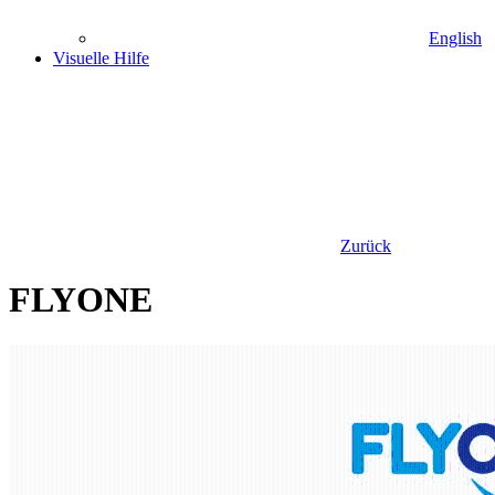
English
Visuelle Hilfe
Zurück
FLYONE