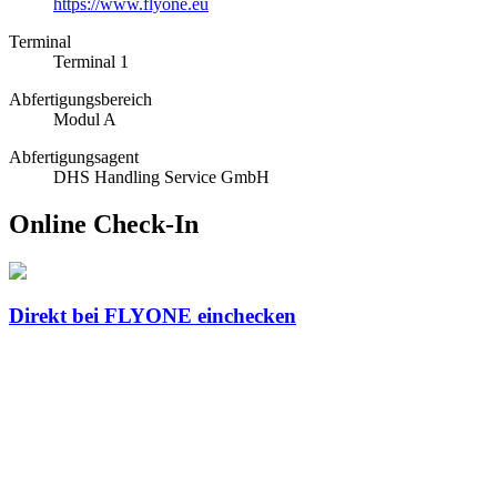
https://www.flyone.eu
Terminal
Terminal 1
Abfertigungsbereich
Modul A
Abfertigungsagent
DHS Handling Service GmbH
Online Check-In
Direkt bei FLYONE einchecken