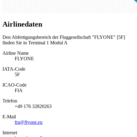
Airlinedaten
Den Abfertigungsbereich der Fluggesellschaft "FLYONE" [5F]
finden Sie in Terminal 1 Modul A
Airline Name
FLYONE
IATA­-Code
5F
ICAO­-Code
FIA
Telefon
+49 176 32820263
E-Mail
fra@flyone.eu
Internet