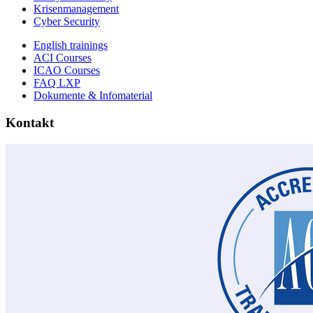
Krisenmanagement
Cyber Security
English trainings
ACI Courses
ICAO Courses
FAQ LXP
Dokumente & Infomaterial
Kontakt