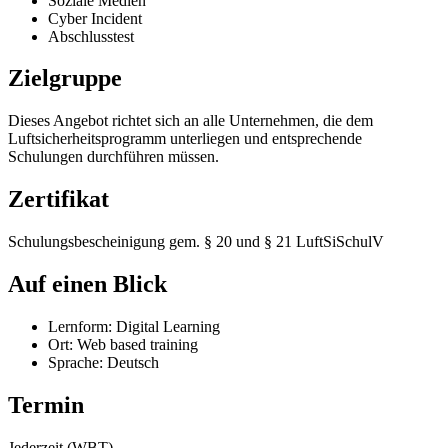
Soziale Medien
Cyber Incident
Abschlusstest
Zielgruppe
Dieses Angebot richtet sich an alle Unternehmen, die dem
Luftsicherheitsprogramm unterliegen und entsprechende
Schulungen durchführen müssen.
Zertifikat
Schulungsbescheinigung gem. § 20 und § 21 LuftSiSchulV
Auf einen Blick
Lernform: Digital Learning
Ort: Web based training
Sprache: Deutsch
Termin
Jederzeit (WBT)