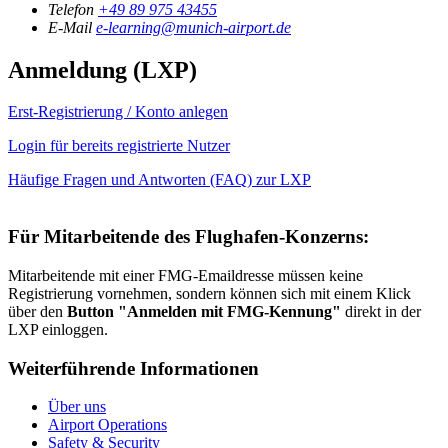
Telefon
+49 89 975 43455
E-Mail
e-learning@munich-airport.de
Anmeldung (LXP)
Erst-Registrierung / Konto anlegen
Login für bereits registrierte Nutzer
Häufige Fragen und Antworten (FAQ) zur LXP
Für Mitarbeitende des Flughafen-Konzerns:
Mitarbeitende mit einer FMG-Emaildresse müssen keine
Registrierung vornehmen, sondern können sich mit einem Klick
über den
Button "Anmelden mit FMG-Kennung"
direkt
in der
LXP einloggen.
Weiterführende Informationen
Über uns
Airport Operations
Safety & Security