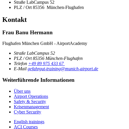
Straße
LabCampus 52
PLZ / Ort
85356
München-Flughafen
Kontakt
Frau Banu Hermann
Flughafen München GmbH - AirportAcademy
Straße
LabCampus 52
PLZ / Ort
85356
München-Flughafen
Telefon
+49 89 975 433 67
E-Mail
gefahrgut-training@munich-airport.de
Weiterführende Informationen
Über uns
Airport Operations
Safety & Security
Krisenmanagement
Cyber Security
English trainings
ACI Courses