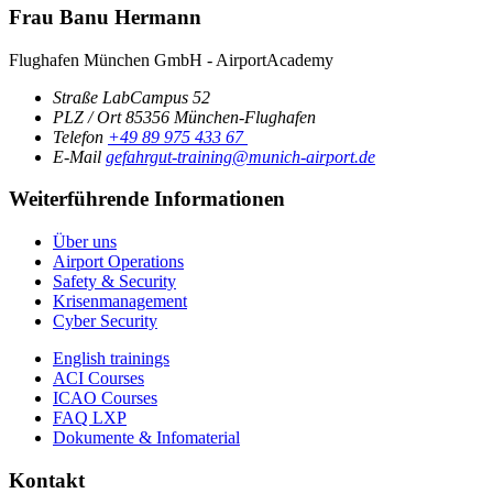
Frau Banu Hermann
Flughafen München GmbH - AirportAcademy
Straße
LabCampus 52
PLZ / Ort
85356
München-Flughafen
Telefon
+49 89 975 433 67
E-Mail
gefahrgut-training@munich-airport.de
Weiterführende Informationen
Über uns
Airport Operations
Safety & Security
Krisenmanagement
Cyber Security
English trainings
ACI Courses
ICAO Courses
FAQ LXP
Dokumente & Infomaterial
Kontakt