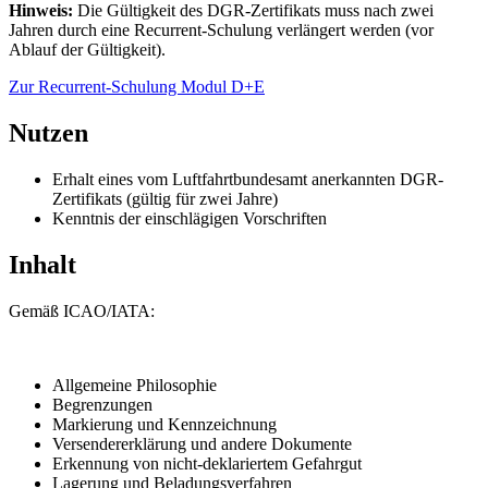
Hinweis:
Die Gültigkeit des DGR-Zertifikats muss nach zwei
Jahren durch eine Recurrent-Schulung verlängert werden (vor
Ablauf der Gültigkeit).
Zur Recurrent-Schulung Modul D+E
Nutzen
Erhalt eines vom Luftfahrtbundesamt anerkannten DGR-
Zertifikats (gültig für zwei Jahre)
Kenntnis der einschlägigen Vorschriften
Inhalt
Gemäß ICAO/IATA:
Allgemeine Philosophie
Begrenzungen
Markierung und Kennzeichnung
Versendererklärung und andere Dokumente
Erkennung von nicht-deklariertem Gefahrgut
Lagerung und Beladungsverfahren