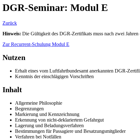
DGR-Seminar: Modul E
Zurück
Hinweis:
Die Gültigkeit des DGR-Zertifikats muss nach zwei Jahren 
Zur Recurrent-Schulung Modul E
Nutzen
Erhalt eines vom Luftfahrtbundesamt anerkannten DGR-Zertifika
Kenntnis der einschlägigen Vorschriften
Inhalt
Allgemeine Philosophie
Begrenzungen
Markierung und Kennzeichnung
Erkennung von nicht-deklariertem Gefahrgut
Lagerung und Beladungsverfahren
Bestimmungen für Passagiere und Besatzungsmitglieder
Verfahren bei Notfällen