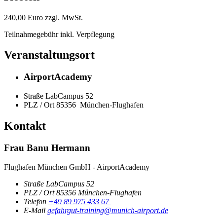
240,00 Euro zzgl. MwSt.
Teilnahmegebühr inkl. Verpflegung
Veranstaltungsort
AirportAcademy
Straße
LabCampus 52
PLZ / Ort
85356
München-Flughafen
Kontakt
Frau Banu Hermann
Flughafen München GmbH - AirportAcademy
Straße
LabCampus 52
PLZ / Ort
85356
München-Flughafen
Telefon
+49 89 975 433 67
E-Mail
gefahrgut-training@munich-airport.de