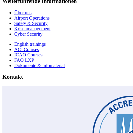
Weiterführende Informationen
Über uns
Airport Operations
Safety & Security
Krisenmanagement
Cyber Security
English trainings
ACI Courses
ICAO Courses
FAQ LXP
Dokumente & Infomaterial
Kontakt