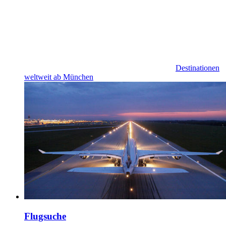
Destinationen
weltweit ab München
Flugsuche