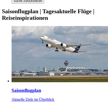
Suche zurücksetzen
Saisonflugplan | Tagesaktuelle Flüge |
Reiseinspirationen
Saisonflugplan
Aktuelle Ziele im Überblick