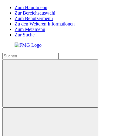
Zum Hauptmenü
Zur Bereichsauswahl
Zum Benutzermenü
Zu den Weiteren Informationen
Zum Metamenü
Zur Suche