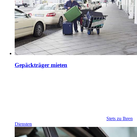
Gepäckträger mieten
Stets zu Ihren
Diensten