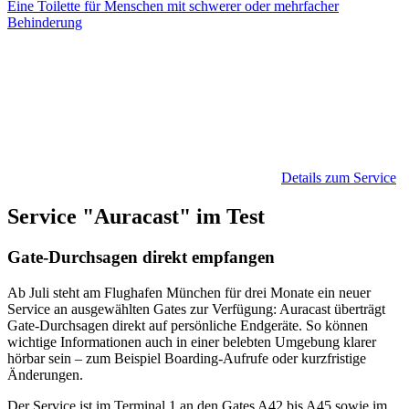
Eine Toilette für Menschen mit schwerer oder mehrfacher
Behinderung
Details zum Service
Service "Auracast" im Test
Gate-Durchsagen direkt empfangen
Ab Juli steht am Flughafen München für drei Monate ein neuer
Service an ausgewählten Gates zur Verfügung: Auracast überträgt
Gate-Durchsagen direkt auf persönliche Endgeräte. So können
wichtige Informationen auch in einer belebten Umgebung klarer
hörbar sein – zum Beispiel Boarding-Aufrufe oder kurzfristige
Änderungen.
Der Service ist im Terminal 1 an den Gates A42 bis A45 sowie im