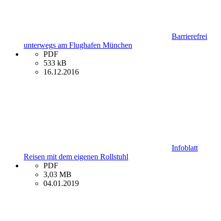
Barrierefrei
unterwegs am Flughafen München
PDF
533 kB
16.12.2016
Infoblatt
Reisen mit dem eigenen Rollstuhl
PDF
3,03 MB
04.01.2019