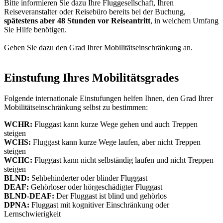
Bitte informieren Sie dazu Ihre Fluggesellschaft, Ihren
Reiseveranstalter oder Reisebüro bereits bei der Buchung,
spätestens aber
48 Stunden vor Reiseantritt
, in welchem Umfang
Sie Hilfe benötigen.
Geben Sie dazu den Grad Ihrer Mobilitätseinschränkung an.
Einstufung Ihres Mobilitätsgrades
Folgende internationale Einstufungen helfen Ihnen, den Grad Ihrer
Mobilitätseinschränkung selbst zu bestimmen:
WCHR:
Fluggast kann kurze Wege gehen und auch Treppen
steigen
WCHS:
Fluggast kann kurze Wege laufen, aber nicht Treppen
steigen
WCHC:
Fluggast kann nicht selbständig laufen und nicht Treppen
steigen
BLND:
Sehbehinderter oder blinder Fluggast
DEAF:
Gehörloser oder hörgeschädigter Fluggast
BLND-DEAF:
Der Fluggast ist blind und gehörlos
DPNA:
Fluggast mit kognitiver Einschränkung oder
Lernschwierigkeit