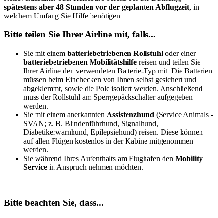
spätestens aber 48 Stunden vor der geplanten Abflugzeit
, in
welchem Umfang Sie Hilfe benötigen.
Bitte teilen Sie Ihrer Airline mit, falls...
Sie mit einem
batteriebetriebenen Rollstuhl
oder einer
batteriebetriebenen Mobilitätshilfe
reisen und teilen Sie
Ihrer Airline den verwendeten Batterie-Typ mit. Die Batterien
müssen beim Einchecken von Ihnen selbst gesichert und
abgeklemmt, sowie die Pole isoliert werden. Anschließend
muss der Rollstuhl am Sperrgepäckschalter aufgegeben
werden.
Sie mit einem anerkannten
Assistenzhund
(Service Animals -
SVAN; z. B. Blindenführhund, Signalhund,
Diabetikerwarnhund, Epilepsiehund) reisen. Diese können
auf allen Flügen kostenlos in der Kabine mitgenommen
werden.
Sie während Ihres Aufenthalts am Flughafen den
Mobility
Service
in Anspruch nehmen möchten.
Bitte beachten Sie, dass...