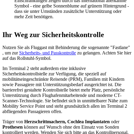
Einschränkungen zeigen durch das international anerkannte
Symbol - eine gelbe Sonnenblume auf grünem Hintergrund -
dass sie unter Umständen zusätzliche Unterstützung oder
mehr Zeit benötigen.
Ihr Weg zur Sicherheitskontrolle
Nutzen Sie als Fluggast mit Behinderung die sogenannte "Fastlane"
, um zur
Sicherheits- und Passkontrolle
zu gelangen. Achten Sie hier
auf das Rollstuhl-Symbol.
Im Terminal 2 steht außerdem eine inklusive
Sicherheitskontrollstelle zur Verfügung, die speziell auf
mobilitätseingeschränkte Reisende (PRM), Familien mit Kindern
sowie Passagiere mit Unterstützungsbedarf ausgerichtet ist. Die
barrierefrei gestaltete Kontrollstelle bietet mehr Platz, persönliche
Unterstützung durch Flughafenmitarbeitende und moderne CT-
Scanner-Technologie. Sie befindet sich in unmittelbarer Nähe zum
Mobility Service Point und steht grundsätzlich allen im Terminal 2
abfliegenden Passagieren offen.
Träger von
Herzschrittmachern, Cochlea Implantaten
oder
Prothesen
können auf Wunsch ohne den Einsatz von Sonden
kontrolliert werden. Wenden Sie sich bitte an das Kontrollpersonal.