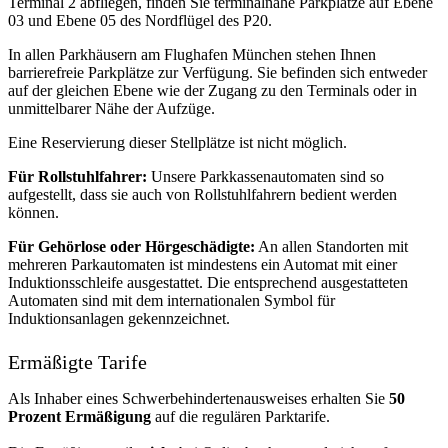
Terminal 2 abfliegen, finden Sie terminalnahe Parkplätze auf Ebene
03 und Ebene 05 des Nordflügel des P20.
In allen Parkhäusern am Flughafen München stehen Ihnen
barrierefreie Parkplätze zur Verfügung. Sie befinden sich entweder
auf der gleichen Ebene wie der Zugang zu den Terminals oder in
unmittelbarer Nähe der Aufzüge.
Eine Reservierung dieser Stellplätze ist nicht möglich.
Für Rollstuhlfahrer:
Unsere Parkkassenautomaten sind so
aufgestellt, dass sie auch von Rollstuhlfahrern bedient werden
können.
Für Gehörlose oder Hörgeschädigte:
An allen Standorten mit
mehreren Parkautomaten ist mindestens ein Automat mit einer
Induktionsschleife ausgestattet. Die entsprechend ausgestatteten
Automaten sind mit dem internationalen Symbol für
Induktionsanlagen gekennzeichnet.
Ermäßigte Tarife
Als Inhaber eines Schwerbehindertenausweises erhalten Sie
50
Prozent Ermäßigung
auf die regulären Parktarife.