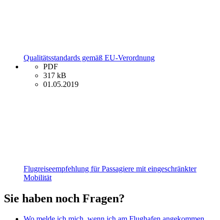
Qualitätsstandards gemäß EU-Verordnung
PDF
317 kB
01.05.2019
Flugreiseempfehlung für Passagiere mit eingeschränkter
Mobilität
Sie haben noch Fragen?
Wo melde ich mich, wenn ich am Flughafen angekommen