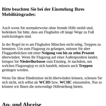
Bitte beachten Sie bei der Einstufung Ihres
Mobilitätsgrades:
Auch wenn Sie normalerweise ohne fremde Hilfe mobil sind,
bedenken Sie bitte, dass am Flughafen oft lange Wege zu Fuß
zurückzulegen sind.
In der Regel ist es am Flughafen München nicht nötig, Treppen zu
benutzen. Um zum Flugzeug zu gelangen, müssen Sie aber
Fluggastbrücken mit einer
Neigung von bis zu zehn Prozent
überwinden. Wenn Ihr Flugzeug auf einer Außenposition landet,
bringen Sie
Niederflurbusse
zum Einstieg. Je nachdem, um
welchen Flugzeugtyp es sich handelt, müssen auch
Treppen
gestiegen werden.
Wenn Sie diese Hindernisse nicht überwinden können, scheuen Sie
sich nicht, sich selbst als
WCHS
bzw.
WCHC
einzustufen. Nur so
können wir Ihnen die notwendige Hilfestellung bieten.
An- und Abreise