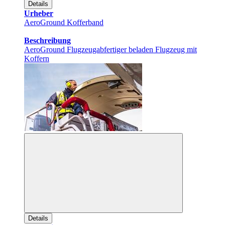
Details
Urheber
AeroGround Kofferband
Beschreibung
AeroGround Flugzeugabfertiger beladen Flugzeug mit
Koffern
Details