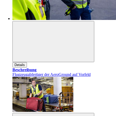
Details
Beschreibung
Flugzeugabfertiger der AeroGround auf Vorfeld