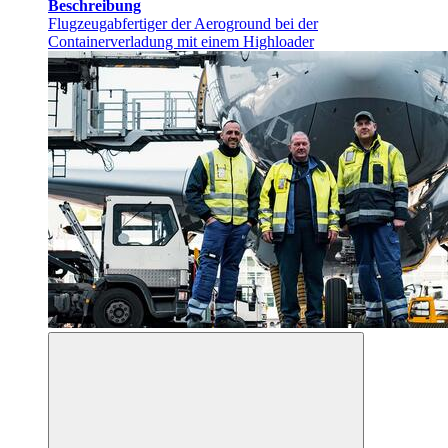
Beschreibung
Flugzeugabfertiger der Aeroground bei der
Containerverladung mit einem Highloader