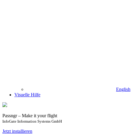
English
Visuelle Hilfe
Passngr – Make it your flight
InfoGate Information Systems GmbH
Jetzt installieren