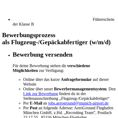
Führerschein
der Klasse B
Bewerbungsprozess
als Flugzeug-/Gepäckabfertiger (w/m/d)
Bewerbung versenden
Für deine Bewerbung stehen dir
verschiedene
Möglichkeiten
zur Verfügung:
Online über das kurze
Anfrageformular
auf dieser
Website
Online über unser
Bewerbermanagementsystem
. Den
Link zur Bewerbung
findest du in der
Stellenausschreibung „Flugzeug-/Gepäckabfertiger“
Per
E-Mail
an
jobs.aeroground@munich-airport.de
Per
Post
an folgende Adresse: AeroGround Flughafen
München GmbH, z.Hd. „Recruiting Team”, Postfach
23 17 55, 85326 München-Flughafen