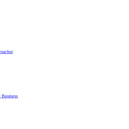
esucher
 Business