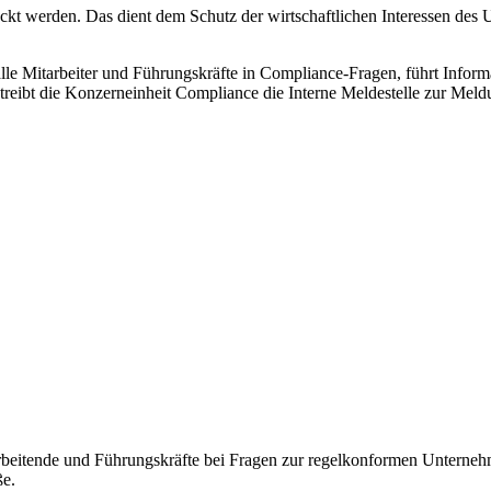
deckt werden. Das dient dem Schutz der wirtschaftlichen Interessen des
lle Mitarbeiter und Führungskräfte in Compliance-Fragen, führt Infor
treibt die Konzerneinheit Compliance die Interne Meldestelle zur Mel
beitende und Führungskräfte bei Fragen zur regelkonformen Unternehm
ße.