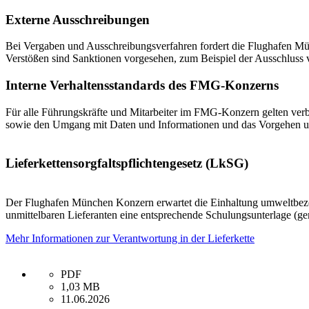
Externe Ausschreibungen
Bei Vergaben und Ausschreibungsverfahren fordert die Flughafen Mü
Verstößen sind Sanktionen vorgesehen, zum Beispiel der Ausschluss 
Interne Verhaltensstandards des FMG-Konzerns
Für alle Führungskräfte und Mitarbeiter im FMG-Konzern gelten ve
sowie den Umgang mit Daten und Informationen und das Vorgehen un
Lieferkettensorgfaltspflichtengesetz (LkSG)
Der Flughafen München Konzern erwartet die Einhaltung umweltbezog
unmittelbaren Lieferanten eine entsprechende Schulungsunterlage (ge
Mehr Informationen zur Verantwortung in der Lieferkette
PDF
1,03 MB
11.06.2026