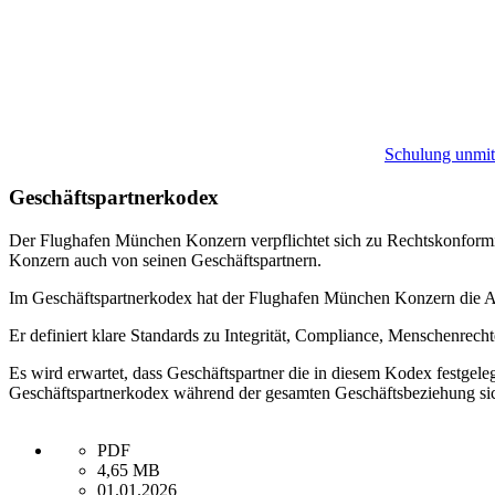
Schulung unmitt
Geschäftspartnerkodex
Der Flughafen München Konzern verpflichtet sich zu Rechtskonformit
Konzern auch von seinen Geschäftspartnern.
Im Geschäftspartnerkodex hat der Flughafen München Konzern die An
Er definiert klare Standards zu Integrität, Compliance, Menschenre
Es wird erwartet, dass Geschäftspartner die in diesem Kodex festgel
Geschäftspartnerkodex während der gesamten Geschäftsbeziehung sic
PDF
4,65 MB
01.01.2026