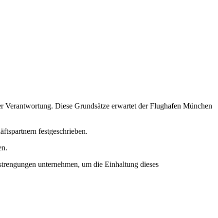
ler Verantwortung. Diese Grundsätze erwartet der Flughafen München
tspartnern festgeschrieben.
en.
Anstrengungen unternehmen, um die Einhaltung dieses