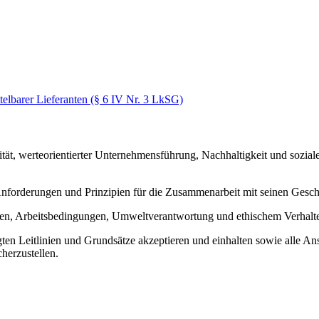
elbarer Lieferanten (§ 6 IV Nr. 3 LkSG)
ät, werteorientierter Unternehmensführung, Nachhaltigkeit und sozia
forderungen und Prinzipien für die Zusammenarbeit mit seinen Geschäf
chten, Arbeitsbedingungen, Umweltverantwortung und ethischem Verhalt
egten Leitlinien und Grundsätze akzeptieren und einhalten sowie alle 
herzustellen.