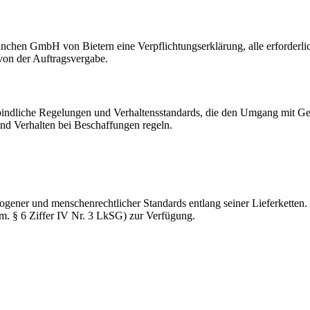
nchen GmbH von Bietern eine Verpflichtungserklärung, alle erforderl
von der Auftragsvergabe.
rbindliche Regelungen und Verhaltensstandards, die den Umgang mit 
d Verhalten bei Beschaffungen regeln.
ener und menschenrechtlicher Standards entlang seiner Lieferketten.
m. § 6 Ziffer IV Nr. 3 LkSG) zur Verfügung.