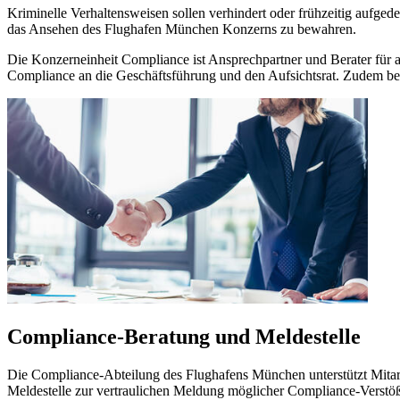
Kriminelle Verhaltensweisen sollen verhindert oder frühzeitig aufge
das Ansehen des Flughafen München Konzerns zu bewahren.
Die Konzerneinheit Compliance ist Ansprechpartner und Berater für a
Compliance an die Geschäftsführung und den Aufsichtsrat. Zudem be
Compliance-Beratung und Meldestelle
Die Compliance-Abteilung des Flughafens München unterstützt Mitar
Meldestelle zur vertraulichen Meldung möglicher Compliance-Verstö