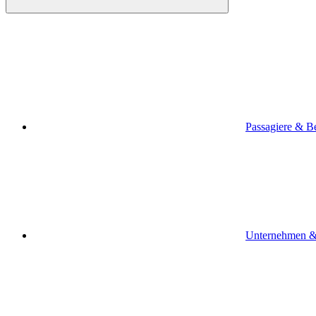
Passagiere & B
Unternehmen &