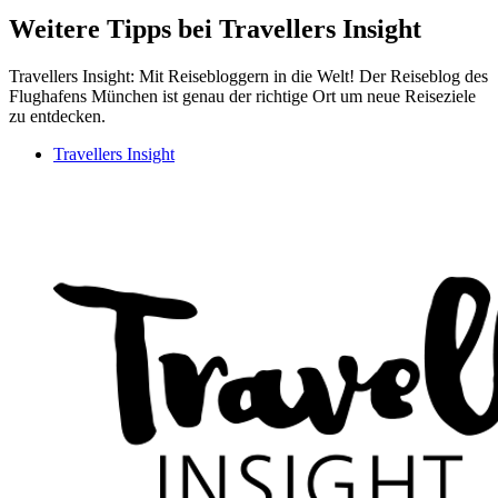
Weitere Tipps bei Travellers Insight
Travellers Insight: Mit Reisebloggern in die Welt! Der Reiseblog des
Flughafens München ist genau der richtige Ort um neue Reiseziele
zu entdecken.
Travellers Insight