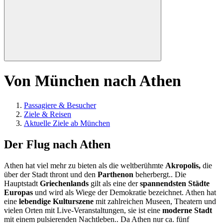
Von München nach Athen
Passagiere & Besucher
Ziele & Reisen
Aktuelle Ziele ab München
Der Flug nach Athen
Athen hat viel mehr zu bieten als die weltberühmte
Akropolis,
die
über der Stadt thront und den
Parthenon
beherbergt.
. Die
Hauptstadt
Griechenlands
gilt als eine der
spannendsten Städte
Europas
und wird als Wiege der Demokratie bezeichnet. Athen hat
eine
lebendige Kulturszene
mit zahlreichen Museen, Theatern und
vielen Orten mit Live-Veranstaltungen, sie ist eine
moderne Stadt
mit einem pulsierenden Nachtleben.. Da Athen nur ca. fünf