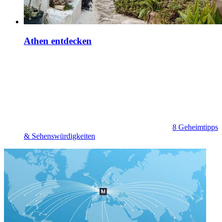
Athen entdecken
8 Geheimtipps
& Sehenswürdigkeiten