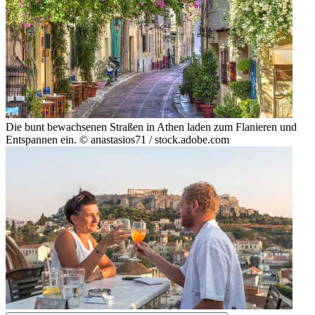
Die bunt bewachsenen Straßen in Athen laden zum Flanieren und
Entspannen ein. © anastasios71 / stock.adobe.com