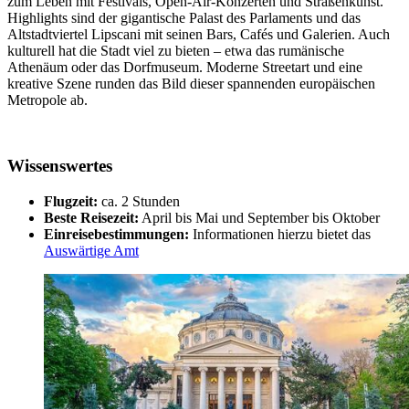
zum Leben mit Festivals, Open-Air-Konzerten und Straßenkunst.
Highlights sind der gigantische Palast des Parlaments und das
Altstadtviertel Lipscani mit seinen Bars, Cafés und Galerien. Auch
kulturell hat die Stadt viel zu bieten – etwa das rumänische
Athenäum oder das Dorfmuseum. Moderne Streetart und eine
kreative Szene runden das Bild dieser spannenden europäischen
Metropole ab.
Wissenswertes
Flugzeit:
ca. 2 Stunden
Beste Reisezeit:
April bis Mai und September bis Oktober
Einreisebestimmungen:
Informationen hierzu bietet das
Auswärtige Amt