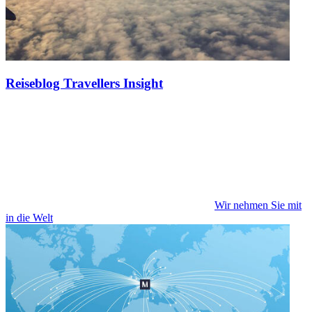
Reiseblog Travellers Insight
Wir nehmen Sie mit
in die Welt