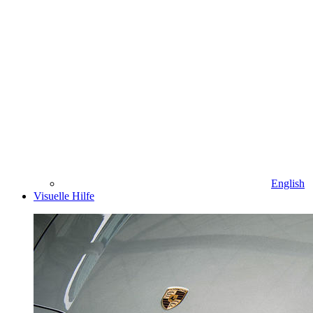
English
Visuelle Hilfe