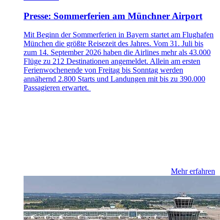
Presse: Sommerferien am Münchner Airport
Mit Beginn der Sommerferien in Bayern startet am Flughafen
München die größte Reisezeit des Jahres. Vom 31. Juli bis
zum 14. September 2026 haben die Airlines mehr als 43.000
Flüge zu 212 Destinationen angemeldet. Allein am ersten
Ferienwochenende von Freitag bis Sonntag werden
annähernd 2.800 Starts und Landungen mit bis zu 390.000
Passagieren erwartet.
Mehr erfahren