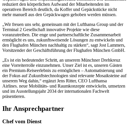
reduziert den körperlichen Aufwand der Mitarbeitenden im
operativen Bereich deutlich, da Koffer und Gepäckstücke nicht
mehr manuell aus den Gepäckwagen gehoben werden müssen.
„Wir freuen uns sehr, gemeinsam mit der Lufthansa Group und der
Terminal 2 Gesellschaft innovative Projekte wie diese
voranzutreiben. Die enge und partnerschaftliche Zusammenarbeit
ermöglicht es uns, zukunftsweisende Lösungen zu entwickeln und
den Flughafen München nachhaltig zu stärken“, sagt Jost Lammers,
Vorsitzender der Geschäftsführung der Flughafen München GmbH.
„Es ist ein bedeutender Schritt, an unserem Münchner Drehkreuz
eine Vorreiterrolle einzunehmen. Unser Ziel ist es, unseren Gästen
ein Premium-Reiseerlebnis zu ermöglichen – Automatisierung und
der Fokus auf Zukunftstechnologien sind relevante Mosaiksteine auf
unserem Weg dahin,“ ergänzt Jens Ritter, CEO Lufthansa
Airlines.
neue Mobilitäts- und Raumkonzepte entwickeln, umsetzen
und im Ausstellungsjahr 2034 der internationalen Fachwelt
präsentieren.
Ihr Ansprechpartner
Chef vom Dienst