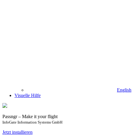
English
Visuelle Hilfe
Passngr – Make it your flight
InfoGate Information Systems GmbH
Jetzt installieren