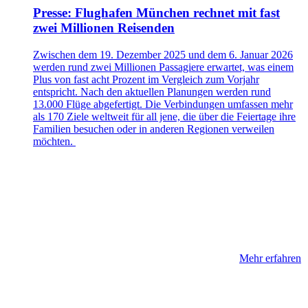
Presse: Flughafen München rechnet mit fast
zwei Millionen Reisenden
Zwischen dem 19. Dezember 2025 und dem 6. Januar 2026
werden rund zwei Millionen Passagiere erwartet, was einem
Plus von fast acht Prozent im Vergleich zum Vorjahr
entspricht. Nach den aktuellen Planungen werden rund
13.000 Flüge abgefertigt. Die Verbindungen umfassen mehr
als 170 Ziele weltweit für all jene, die über die Feiertage ihre
Familien besuchen oder in anderen Regionen verweilen
möchten.
Mehr erfahren