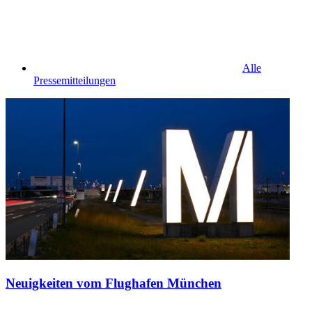
Alle
Pressemitteilungen
Neuigkeiten vom Flughafen München