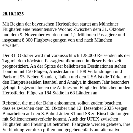
28.10.2025
Mit Beginn der bayerischen Herbstferien startet am Münchner
Flughafen eine reiseintensive Woche: Zwischen dem 31. Oktober
und dem 9. November werden rund 1,2 Millionen Passagiere und
insgesamt 8.300 Flugbewegungen von und nach München
erwartet.
Der 31. Oktober wird mit voraussichtlich 128.000 Reisenden als der
Tag mit dem höchsten Passagieraufkommen in dieser Ferienzeit
prognostiziert. An der Spitze der beliebtesten Destinationen stehen
London mit 150 Flügen, Amsterdam mit 108 Verbindungen und
Paris mit 95. Neben Spanien, Italien und den USA ist die Türkei mit
den Hauptreisezielen Istanbul und Antalya in diesem Jahr besonders
gefragt. Insgesamt bieten die Airlines am Flughafen München in den
Herbstferien Flüge zu 184 Städte in 68 Ländern an.
Reisende, die mit der Bahn ankommen, sollten zudem beachten,
dass es zwischen dem 20. Oktober und 12. Dezember 2025 wegen
Bauarbeiten auf den S-Bahn-Linien S1 und S8 zu Einschränkungen
mit Schienenersatzverkehr kommt. Auch der ÜFEX zwischen
Flughafen und Freising ist betroffen. Fahrgäste werden gebeten, ihre
Verbindung vorab zu prüfen und gegebenenfalls auf alternative