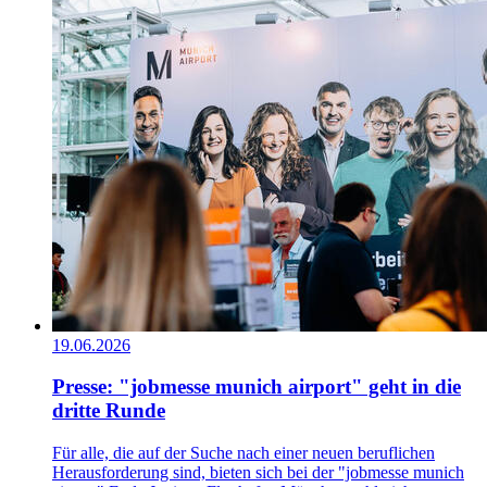
19.06.2026
Presse: "jobmesse munich airport" geht in die
dritte Runde
Für alle, die auf der Suche nach einer neuen beruflichen
Herausforderung sind, bieten sich bei der "jobmesse munich