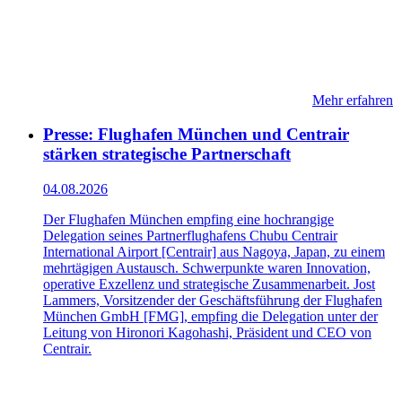
Mehr erfahren
Presse: Flughafen München und Centrair
stärken strategische Partnerschaft
04.08.2026
Der Flughafen München empfing eine hochrangige
Delegation seines Partnerflughafens Chubu Centrair
International Airport [Centrair] aus Nagoya, Japan, zu einem
mehrtägigen Austausch. Schwerpunkte waren Innovation,
operative Exzellenz und strategische Zusammenarbeit. Jost
Lammers, Vorsitzender der Geschäftsführung der Flughafen
München GmbH [FMG], empfing die Delegation unter der
Leitung von Hironori Kagohashi, Präsident und CEO von
Centrair.