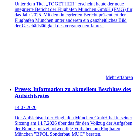
Unter dem Titel „TOGETHER“ erscheint heute der neue
integrierte Bericht der Flughafen München GmbH (FMG) für
das Jahr 2025. Mit dem integrierten Bericht präsentiert der
Flughafen München unter anderem ein ganzheitliches Bild
der Geschäftstätigkeit des vergangenen Jahres.
Mehr erfahren
Presse: Information zu aktuellem Beschluss des
Aufsichtsrates
14.07.2026
Der Aufsichtsrat der Flughafen München GmbH hat in seiner
Sitzung am 14.7.2026 über das für den Vollzug der Aufgaben
der Bundespolizei notwendige Vorhaben am Flughafen
München "BPOL Sonderbau MUC" beraten.