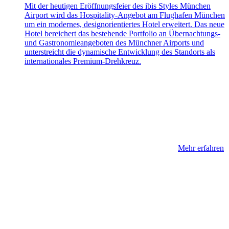
Mit der heutigen Eröffnungsfeier des ibis Styles München
Airport wird das Hospitality-Angebot am Flughafen München
um ein modernes, designorientiertes Hotel erweitert. Das neue
Hotel bereichert das bestehende Portfolio an Übernachtungs-
und Gastronomieangeboten des Münchner Airports und
unterstreicht die dynamische Entwicklung des Standorts als
internationales Premium-Drehkreuz.
Mehr erfahren