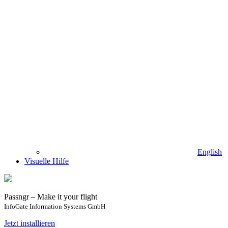
English
Visuelle Hilfe
Passngr – Make it your flight
InfoGate Information Systems GmbH
Jetzt installieren