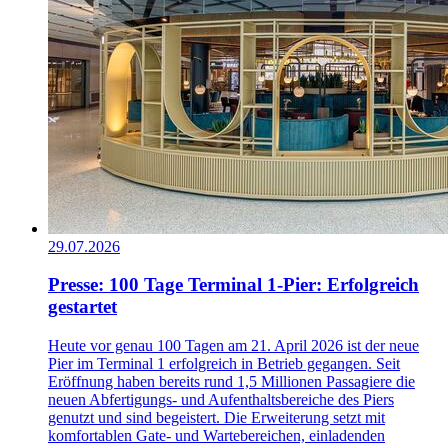
29.07.2026
Presse: 100 Tage Terminal 1-Pier: Erfolgreich
gestartet
Heute vor genau 100 Tagen am 21. April 2026 ist der neue
Pier im Terminal 1 erfolgreich in Betrieb gegangen. Seit
Eröffnung haben bereits rund 1,5 Millionen Passagiere die
neuen Abfertigungs- und Aufenthaltsbereiche des Piers
genutzt und sind begeistert. Die Erweiterung setzt mit
komfortablen Gate- und Wartebereichen, einladenden