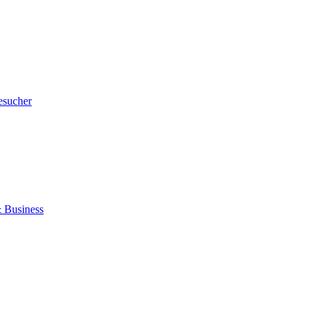
esucher
 Business