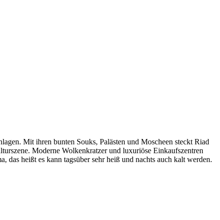
nlagen. Mit ihren bunten Souks, Palästen und Moscheen steckt Riad
ulturszene. Moderne Wolkenkratzer und luxuriöse Einkaufszentren
a, das heißt es kann tagsüber sehr heiß und nachts auch kalt werden.