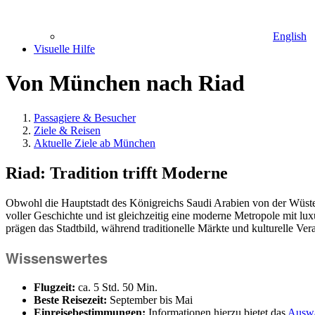
English
Visuelle Hilfe
Von München nach Riad
Passagiere & Besucher
Ziele & Reisen
Aktuelle Ziele ab München
Riad: Tradition trifft Moderne
Obwohl die Hauptstadt des Königreichs Saudi Arabien von der Wüste 
voller Geschichte und ist gleichzeitig eine moderne Metropole mit 
prägen das Stadtbild, während traditionelle Märkte und kulturelle Ve
Wissenswertes
Flugzeit:
ca. 5 Std. 50 Min.
Beste Reisezeit:
September bis Mai
Einreisebestimmungen:
Informationen hierzu bietet das
Auswä