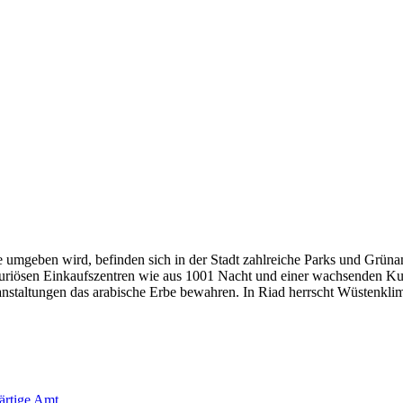
umgeben wird, befinden sich in der Stadt zahlreiche Parks und Grüna
luxuriösen Einkaufszentren wie aus 1001 Nacht und einer wachsenden K
ranstaltungen das arabische Erbe bewahren. In Riad herrscht Wüstenklim
rtige Amt