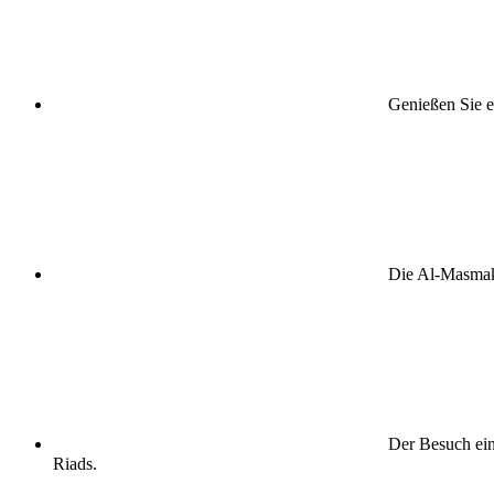
Genießen Sie e
Die Al-Masmak-F
Der Besuch eine
Riads.