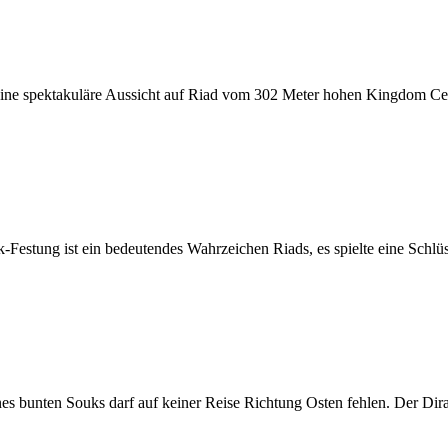
ine spektakuläre Aussicht auf Riad vom 302 Meter hohen Kingdom Cen
estung ist ein bedeutendes Wahrzeichen Riads, es spielte eine Schlüss
s bunten Souks darf auf keiner Reise Richtung Osten fehlen. Der Dira 