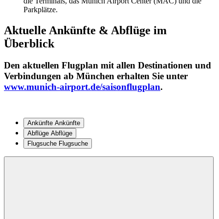
die Terminals, das Munich Airport Center (MAC) und die
Parkplätze.
Aktuelle Ankünfte & Abflüge im
Überblick
Den aktuellen
Flugplan
mit allen Destinationen und
Verbindungen ab München erhalten Sie unter
www.munich-airport.de/saisonflugplan
.
Ankünfte
Ankünfte
Abflüge
Abflüge
Flugsuche
Flugsuche