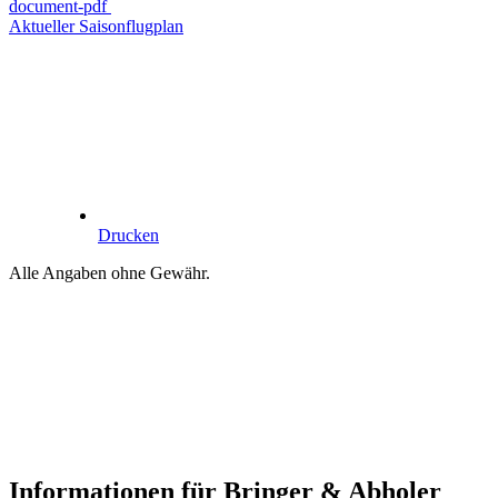
document-pdf
Aktueller Saisonflugplan
Drucken
Alle Angaben ohne Gewähr.
Informationen für Bringer & Abholer