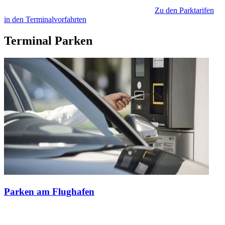
Zu den Parktarifen
in den Terminalvorfahrten
Terminal Parken
Parken am Flughafen