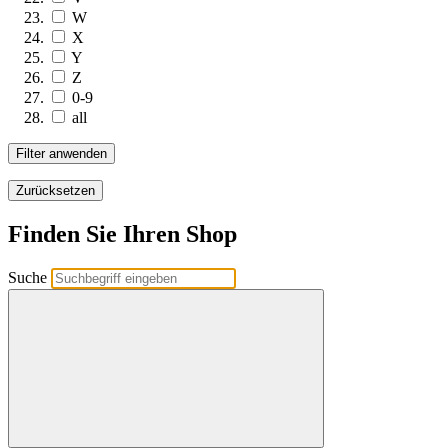
W
X
Y
Z
0-9
all
Filter anwenden
Zurücksetzen
Finden Sie Ihren Shop
Suche