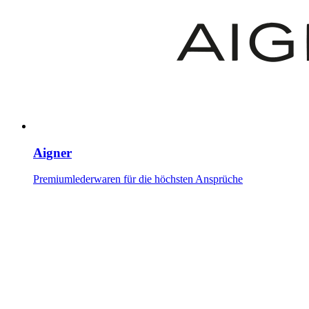
Aigner
Premiumlederwaren für die höchsten Ansprüche