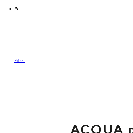
A
Filter