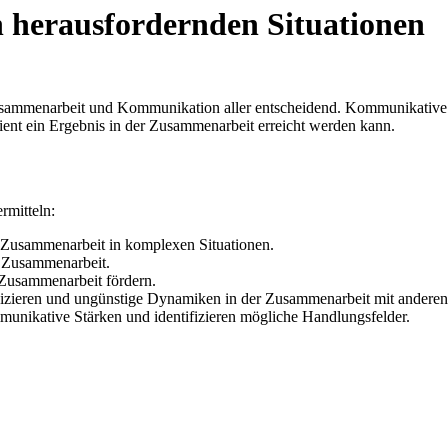
 herausfordernden Situationen
Zusammenarbeit und Kommunikation aller entscheidend. Kommunikative F
izient ein Ergebnis in der Zusammenarbeit erreicht werden kann.
ermitteln:
e Zusammenarbeit in komplexen Situationen.
e Zusammenarbeit.
 Zusammenarbeit fördern.
nizieren und ungünstige Dynamiken in der Zusammenarbeit mit anderen
munikative Stärken und identifizieren mögliche Handlungsfelder.