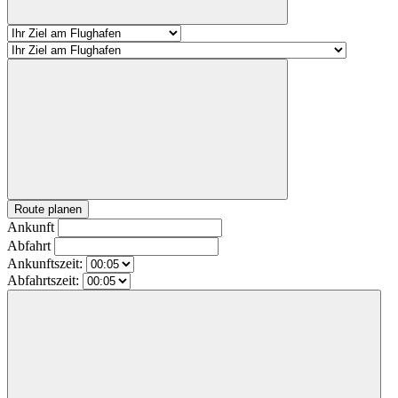
Route planen
Ankunft
Abfahrt
Ankunftszeit:
Abfahrtszeit: