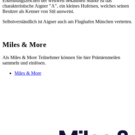
Erkennungszeichen der weltweit bekannten Marke ist das
charakteristische Aigner "A", ein kleines Hufeisen, welches seinen
Besitzer als Kenner von Stil ausweist.
Selbstverständlich ist Aigner auch am Flughafen München vertreten.
Miles & More
Als Miles & More Teilnehmer können Sie hier Prämienmeilen
sammeln und einlösen.
Miles & More