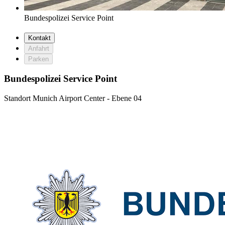
Bundespolizei Service Point
Kontakt
Anfahrt
Parken
Bundespolizei Service Point
Standort
Munich Airport Center - Ebene 04