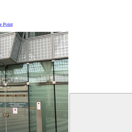
e Point