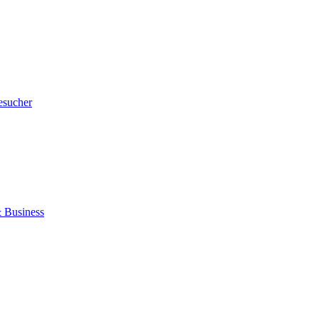
esucher
 Business