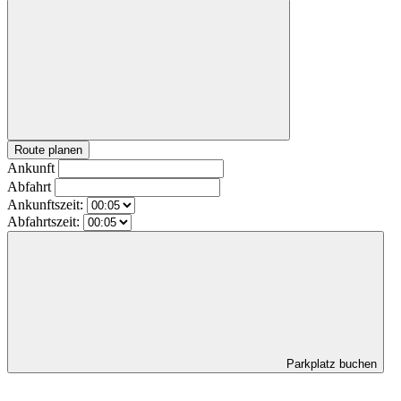
Route planen
Ankunft
Abfahrt
Ankunftszeit:
Abfahrtszeit:
Parkplatz buchen