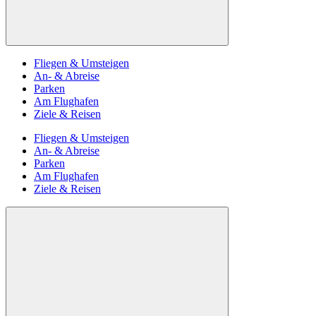
Fliegen & Umsteigen
An- & Abreise
Parken
Am Flughafen
Ziele & Reisen
Fliegen & Umsteigen
An- & Abreise
Parken
Am Flughafen
Ziele & Reisen