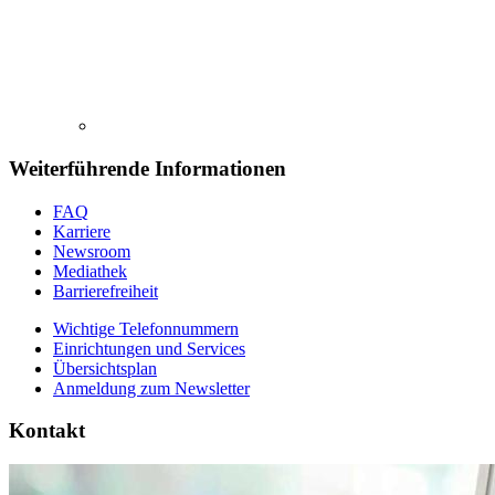
Weiterführende Informationen
FAQ
Karriere
Newsroom
Mediathek
Barrierefreiheit
Wichtige Telefonnummern
Einrichtungen und Services
Übersichtsplan
Anmeldung zum Newsletter
Kontakt