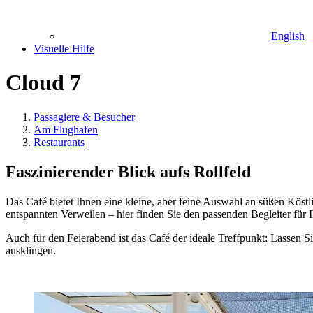
English
Visuelle Hilfe
Cloud 7
Passagiere & Besucher
Am Flughafen
Restaurants
Faszinierender Blick aufs Rollfeld
Das Café bietet Ihnen eine kleine, aber feine Auswahl an süßen Köst
entspannten Verweilen – hier finden Sie den passenden Begleiter für I
Auch für den Feierabend ist das Café der ideale Treffpunkt: Lassen
ausklingen.