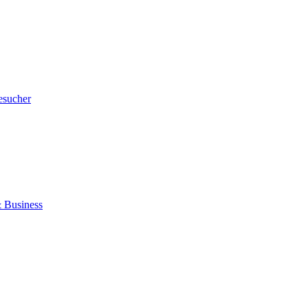
esucher
 Business