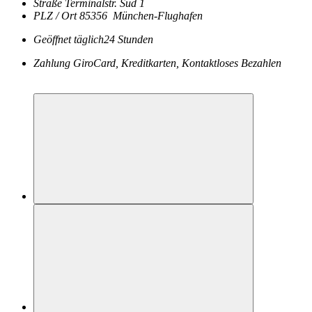
Straße
Terminalstr. Süd 1
PLZ / Ort
85356
München-Flughafen
Geöffnet
täglich
24 Stunden
Zahlung
GiroCard, Kreditkarten, Kontaktloses Bezahlen