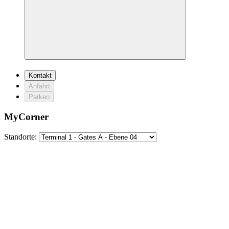
Kontakt
Anfahrt
Parken
MyCorner
Standorte: