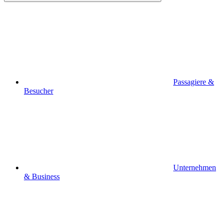
Passagiere &
Besucher
Unternehmen
& Business