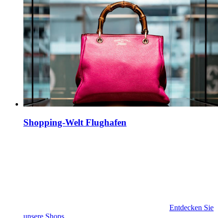
Shopping-Welt Flughafen
Entdecken Sie
unsere Shops