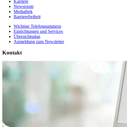
Karriere
Newsroom
Mediathek
Barrierefreiheit
Wichtige Telefonnummern
Einrichtungen und Services
Übersichtsplan
Anmeldung zum Newsletter
Kontakt