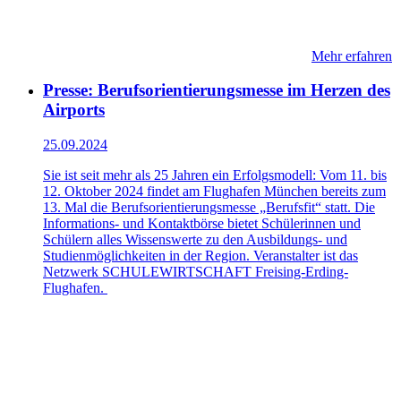
Mehr erfahren
Presse: Berufsorientierungsmesse im Herzen des
Airports
25.09.2024
Sie ist seit mehr als 25 Jahren ein Erfolgsmodell: Vom 11. bis
12. Oktober 2024 findet am Flughafen München bereits zum
13. Mal die Berufsorientierungsmesse „Berufsfit“ statt. Die
Informations- und Kontaktbörse bietet Schülerinnen und
Schülern alles Wissenswerte zu den Ausbildungs- und
Studienmöglichkeiten in der Region. Veranstalter ist das
Netzwerk SCHULEWIRTSCHAFT Freising-Erding-
Flughafen.