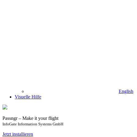
English
Visuelle Hilfe
Passngr – Make it your flight
InfoGate Information Systems GmbH
Jetzt installieren