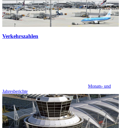
Verkehrszahlen
Monats- und
Jahresberichte