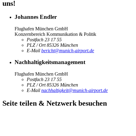
uns!
Johannes Endler
Flughafen München GmbH
Konzernbereich Kommunikation & Politik
Postfach
23 17 55
PLZ / Ort
85326
München
E-Mail
bericht­@munich-airport.de
Nachhaltigkeitsmanagement
Flughafen München GmbH
Postfach
23 17 55
PLZ / Ort
85326
München
E-Mail
nachhaltigkeit­@munich-airport.de
Seite teilen & Netzwerk besuchen