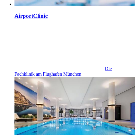
AirportClinic
Die
Fachklinik am Flughafen München