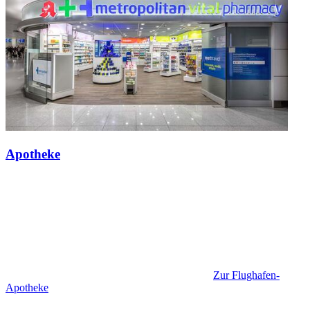
Apotheke
Zur Flughafen-
Apotheke