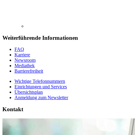
Weiterführende Informationen
FAQ
Karriere
Newsroom
Mediathek
Barrierefreiheit
Wichtige Telefonnummern
Einrichtungen und Services
Übersichtsplan
Anmeldung zum Newsletter
Kontakt