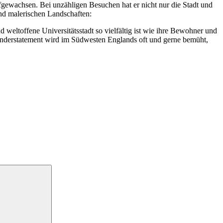
fgewachsen. Bei unzähligen Besuchen hat er nicht nur die Stadt und
nd malerischen Landschaften:
nd weltoffene Universitätsstadt so vielfältig ist wie ihre Bewohner und
e Understatement wird im Südwesten Englands oft und gerne bemüht,