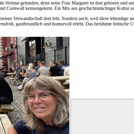
eite Heimat gefunden, denn seine Frau Margaret ist dort geboren und au
d Cornwall kennengelernt. Ein Mix aus geschichtsträchtiger Kultur u
il meiner Verwandtschaft dort lebt. Sondern auch, weil diese lebendige u
ebensfroh, gastfreundlich und humorvoll erlebt. Das berühmte britisch