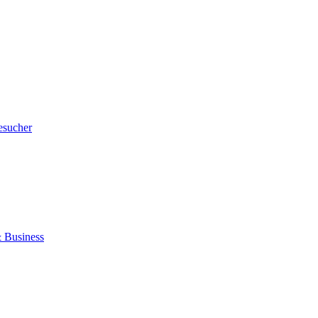
esucher
 Business