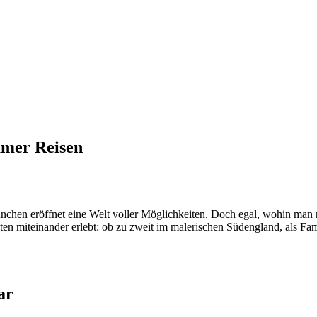
amer Reisen
chen eröffnet eine Welt voller Möglichkeiten. Doch egal, wohin man re
n miteinander erlebt: ob zu zweit im malerischen Südengland, als Fam
ar