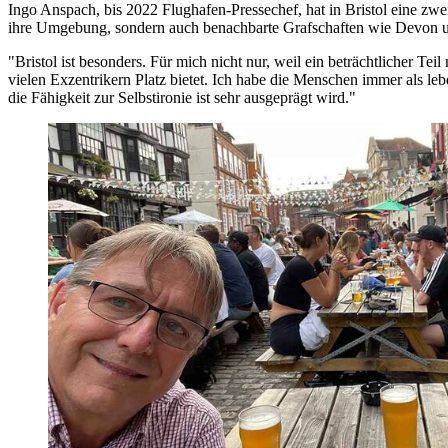
Ingo Anspach, bis 2022 Flughafen-Pressechef, hat in Bristol eine zw
ihre Umgebung, sondern auch benachbarte Grafschaften wie Devon un
"Bristol ist besonders. Für mich nicht nur, weil ein beträchtlicher Te
vielen Exzentrikern Platz bietet. Ich habe die Menschen immer als l
die Fähigkeit zur Selbstironie ist sehr ausgeprägt wird."