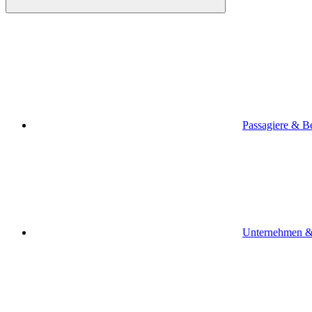
Passagiere & B
Unternehmen &