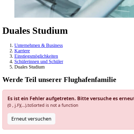
Duales Studium
Unternehmen & Business
Karriere
Einstiegsmöglichkeiten
Schülerinnen und Schüler
Duales Studium
Werde Teil unserer Flughafenfamilie
Es ist ein Fehler aufgetreten. Bitte versuche es erneu
(0 , j.F)(...).toSorted is not a function
Erneut versuchen