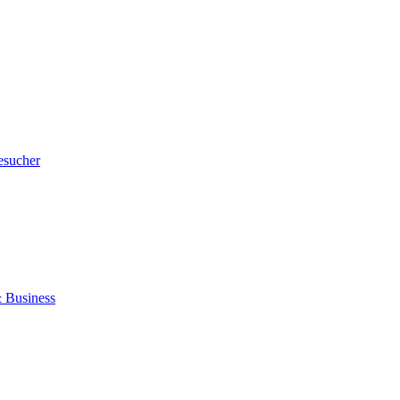
esucher
 Business