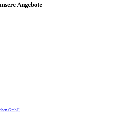
unsere Angebote
nchen GmbH