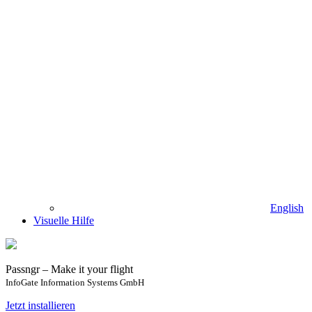
English
Visuelle Hilfe
Passngr – Make it your flight
InfoGate Information Systems GmbH
Jetzt installieren