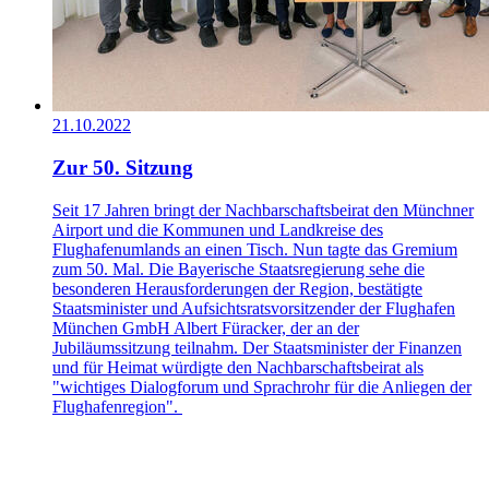
21.10.2022
Zur 50. Sitzung
Seit 17 Jahren bringt der Nachbarschaftsbeirat den Münchner
Airport und die Kommunen und Landkreise des
Flughafenumlands an einen Tisch. Nun tagte das Gremium
zum 50. Mal. Die Bayerische Staatsregierung sehe die
besonderen Herausforderungen der Region, bestätigte
Staatsminister und Aufsichtsratsvorsitzender der Flughafen
München GmbH Albert Füracker, der an der
Jubiläumssitzung teilnahm. Der Staatsminister der Finanzen
und für Heimat würdigte den Nachbarschaftsbeirat als
"wichtiges Dialogforum und Sprachrohr für die Anliegen der
Flughafenregion".