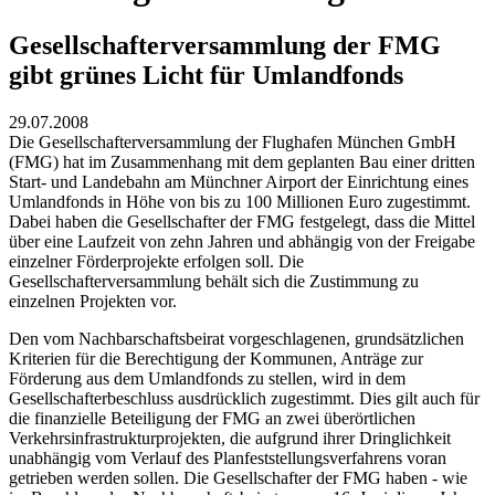
Gesellschafterversammlung der FMG
gibt grünes Licht für Umlandfonds
29.07.2008
Die Gesellschafterversammlung der Flughafen München GmbH
(FMG) hat im Zusammenhang mit dem geplanten Bau einer dritten
Start- und Landebahn am Münchner Airport der Einrichtung eines
Umlandfonds in Höhe von bis zu 100 Millionen Euro zugestimmt.
Dabei haben die Gesellschafter der FMG festgelegt, dass die Mittel
über eine Laufzeit von zehn Jahren und abhängig von der Freigabe
einzelner Förderprojekte erfolgen soll. Die
Gesellschafterversammlung behält sich die Zustimmung zu
einzelnen Projekten vor.
Den vom Nachbarschaftsbeirat vorgeschlagenen, grundsätzlichen
Kriterien für die Berechtigung der Kommunen, Anträge zur
Förderung aus dem Umlandfonds zu stellen, wird in dem
Gesellschafterbeschluss ausdrücklich zugestimmt. Dies gilt auch für
die finanzielle Beteiligung der FMG an zwei überörtlichen
Verkehrsinfrastrukturprojekten, die aufgrund ihrer Dringlichkeit
unabhängig vom Verlauf des Planfeststellungsverfahrens voran
getrieben werden sollen. Die Gesellschafter der FMG haben - wie