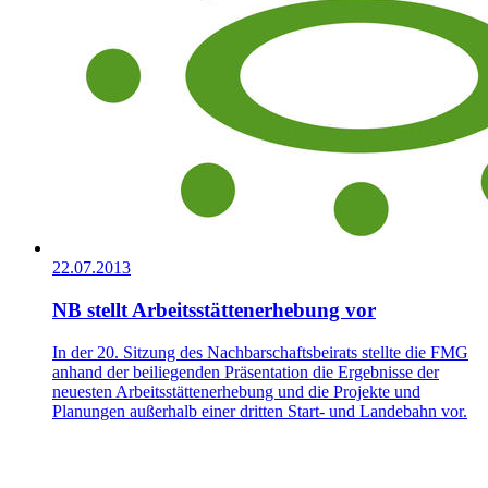
22.07.2013
NB stellt Arbeitsstättenerhebung vor
In der 20. Sitzung des Nachbarschaftsbeirats stellte die FMG
anhand der beiliegenden Präsentation die Ergebnisse der
neuesten Arbeitsstättenerhebung und die Projekte und
Planungen außerhalb einer dritten Start- und Landebahn vor.