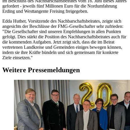
im Beschluss des Nachbarschaftsbeirates vom 16. Juni dieses Jahres
gefordert - jeweils fünf Millionen Euro für die Nordumfahrung
Erding und Westtangente Freising freigegeben.
Edda Huther, Vorsitzende des Nachbarschaftsbeirates, zeigte sich
angesichts der Beschlüsse der FMG-Gesellschafter sehr zufrieden:
"Die Gesellschafter sind unseren Empfehlungen in allen Punkten
gefolgt. Dies stärkt die Position des Nachbarschaftsbeirates auch für
die kommenden Aufgaben. Jetzt zeigt sich, dass die im Beirat
vertretenen Landkreise und Gemeinden einiges bewegen können,
indem sie ihre Kräfte bündeln und sich gemeinsam für konkrete
Ziele einsetzen."
Weitere Pressemeldungen