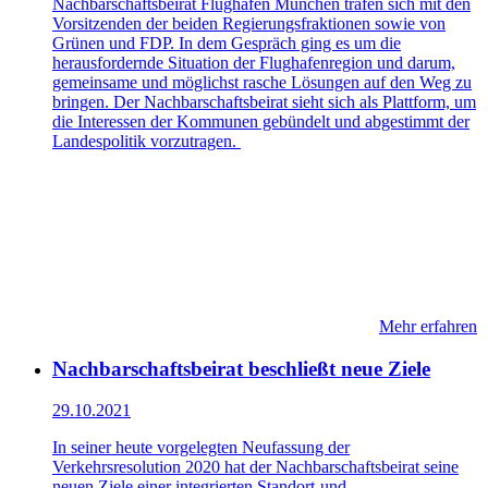
Nachbarschaftsbeirat Flughafen München trafen sich mit den
Vorsitzenden der beiden Regierungsfraktionen sowie von
Grünen und FDP. In dem Gespräch ging es um die
herausfordernde Situation der Flughafenregion und darum,
gemeinsame und möglichst rasche Lösungen auf den Weg zu
bringen. Der Nachbarschaftsbeirat sieht sich als Plattform, um
die Interessen der Kommunen gebündelt und abgestimmt der
Landespolitik vorzutragen.
Mehr erfahren
Nachbarschaftsbeirat beschließt neue Ziele
29.10.2021
In seiner heute vorgelegten Neufassung der
Verkehrsresolution 2020 hat der Nachbarschaftsbeirat seine
neuen Ziele einer integrierten Standort-und