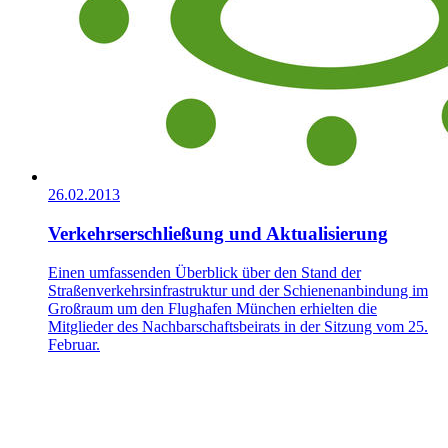
26.02.2013
Verkehrserschließung und Aktualisierung
Einen umfassenden Überblick über den Stand der
Straßenverkehrsinfrastruktur und der Schienenanbindung im
Großraum um den Flughafen München erhielten die
Mitglieder des Nachbarschaftsbeirats in der Sitzung vom 25.
Februar.