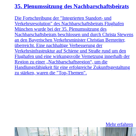
35. Plenumssitzung des Nachbarschaftsbeirats
Die Fortschreibung der "Integrierten Standort- und
Verkehrsresolution" des Nachbarschaftsbeirats Flughafen
München wurde bei der 35. Plenumssitzung des
Nachbarschaftsbeirats beschlossen und durch Christa Stewens
an den Bayerischen Verkehrsminister Christian Bernreiter,
überreicht. Eine nachhaltige Verbesserung der
Verkehrsinfrastruktur auf Schiene und Straße rund um den
Flughafen und eine wirkungsvolle Vernetzung innerhalb der
Region zu einer „Nachbarschaftsregion“, um die
Handlungsfähigkeit für eine erfolgreiche Zukunftsgestaltung
zu stärken, waren die "Top-Themen".
Mehr erfahren