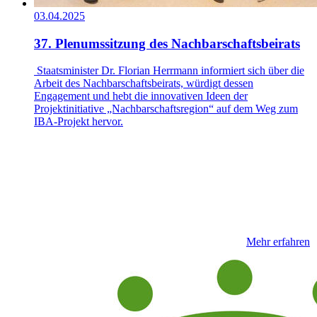
03.04.2025
37. Plenumssitzung des Nachbarschaftsbeirats
Staatsminister Dr. Florian Herrmann informiert sich über die
Arbeit des Nachbarschaftsbeirats, würdigt dessen
Engagement und hebt die innovativen Ideen der
Projektinitiative „Nachbarschaftsregion“ auf dem Weg zum
IBA-Projekt hervor.
Mehr erfahren