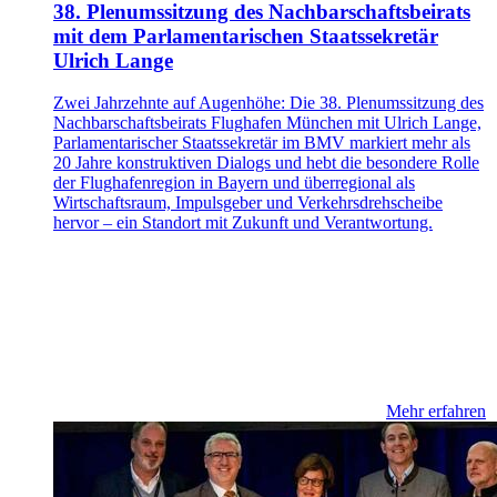
38. Plenumssitzung des Nachbarschaftsbeirats
mit dem Parlamentarischen Staatssekretär
Ulrich Lange
Zwei Jahrzehnte auf Augenhöhe: Die 38. Plenumssitzung des
Nachbarschaftsbeirats Flughafen München mit Ulrich Lange,
Parlamentarischer Staatssekretär im BMV markiert mehr als
20 Jahre konstruktiven Dialogs und hebt die besondere Rolle
der Flughafenregion in Bayern und überregional als
Wirtschaftsraum, Impulsgeber und Verkehrsdrehscheibe
hervor – ein Standort mit Zukunft und Verantwortung.
Mehr erfahren