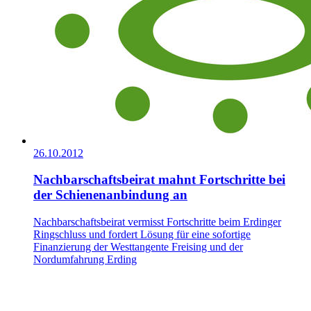
26.10.2012
Nachbarschaftsbeirat mahnt Fortschritte bei
der Schienenanbindung an
Nachbarschaftsbeirat vermisst Fortschritte beim Erdinger
Ringschluss und fordert Lösung für eine sofortige
Finanzierung der Westtangente Freising und der
Nordumfahrung Erding