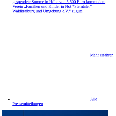
gespendete Summe in Höhe von 5.500 Euro kommt dem
Verein „Familien und Kinder in Not *Sterntaler*
Waldkraiburg und Umgebung e.V.“ zugute.
Mehr erfahren
Alle
Pressemitteilungen