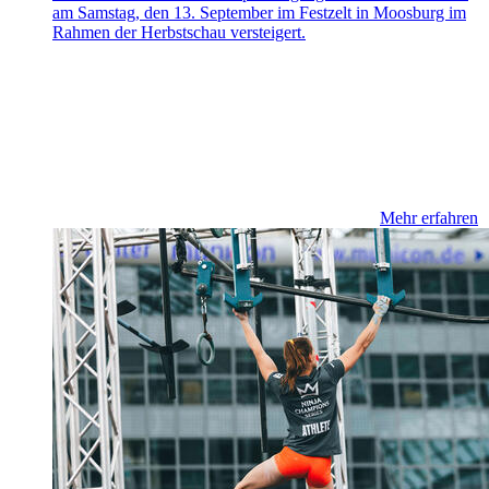
am Samstag, den 13. September im Festzelt in Moosburg im
Rahmen der Herbstschau versteigert.
Mehr erfahren