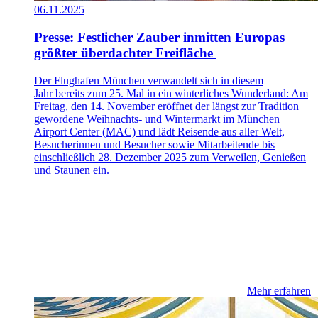
06.11.2025
Presse: ​​Festlicher Zauber inmitten Europas
größter überdachter Freifläche​
Der Flughafen München verwandelt sich in diesem
Jahr bereits zum 25. Mal in ein winterliches Wunderland: Am
Freitag, den 14. November eröffnet der längst zur Tradition
gewordene Weihnachts- und Wintermarkt im München
Airport Center (MAC) und lädt Reisende aus aller Welt,
Besucherinnen und Besucher sowie Mitarbeitende bis
einschließlich 28. Dezember 2025 zum Verweilen, Genießen
und Staunen ein.
Mehr erfahren