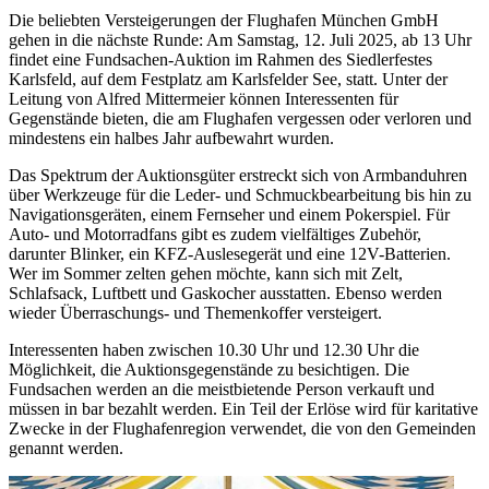
Die beliebten Versteigerungen der Flughafen München GmbH
gehen in die nächste Runde: Am Samstag, 12. Juli 2025, ab 13 Uhr
findet eine Fundsachen-Auktion im Rahmen des Siedlerfestes
Karlsfeld, auf dem Festplatz am Karlsfelder See, statt. Unter der
Leitung von Alfred Mittermeier können Interessenten für
Gegenstände bieten, die am Flughafen vergessen oder verloren und
mindestens ein halbes Jahr aufbewahrt wurden.
Das Spektrum der Auktionsgüter erstreckt sich von Armbanduhren
über Werkzeuge für die Leder- und Schmuckbearbeitung bis hin zu
Navigationsgeräten, einem Fernseher und einem Pokerspiel. Für
Auto- und Motorradfans gibt es zudem vielfältiges Zubehör,
darunter Blinker, ein KFZ-Auslesegerät und eine 12V-Batterien.
Wer im Sommer zelten gehen möchte, kann sich mit Zelt,
Schlafsack, Luftbett und Gaskocher ausstatten. Ebenso werden
wieder Überraschungs- und Themenkoffer versteigert.
Interessenten haben zwischen 10.30 Uhr und 12.30 Uhr die
Möglichkeit, die Auktionsgegenstände zu besichtigen. Die
Fundsachen werden an die meistbietende Person verkauft und
müssen in bar bezahlt werden. Ein Teil der Erlöse wird für karitative
Zwecke in der Flughafenregion verwendet, die von den Gemeinden
genannt werden.