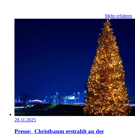
Mehr erfahren
28.11.2025
Presse: Christbaum erstrahlt an der