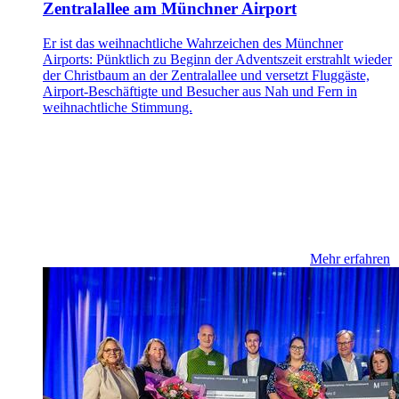
Zentralallee am Münchner Airport
Er ist das weihnachtliche Wahrzeichen des Münchner
Airports: Pünktlich zu Beginn der Adventszeit erstrahlt wieder
der Christbaum an der Zentralallee und versetzt Fluggäste,
Airport-Beschäftigte und Besucher aus Nah und Fern in
weihnachtliche Stimmung.
Mehr erfahren