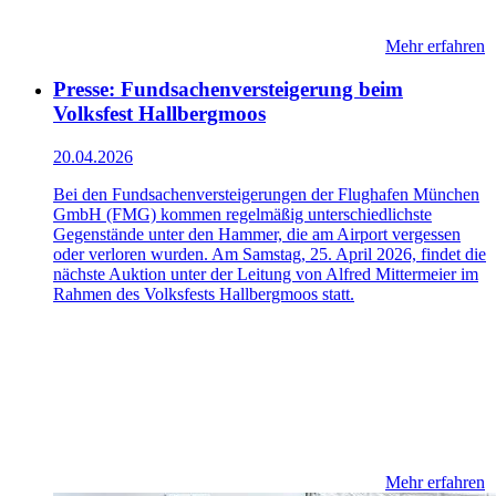
Mehr erfahren
Presse: Fundsachenversteigerung beim
Volksfest Hallbergmoos
20.04.2026
Bei den Fundsachenversteigerungen der Flughafen München
GmbH (FMG) kommen regelmäßig unterschiedlichste
Gegenstände unter den Hammer, die am Airport vergessen
oder verloren wurden. Am Samstag, 25. April 2026, findet die
nächste Auktion unter der Leitung von Alfred Mittermeier im
Rahmen des Volksfests Hallbergmoos statt.
Mehr erfahren