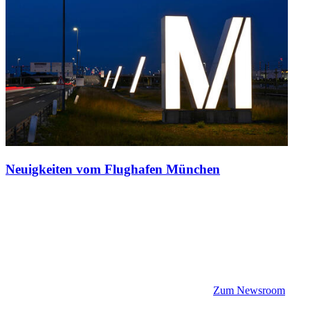
Neuigkeiten vom Flughafen München
Zum Newsroom