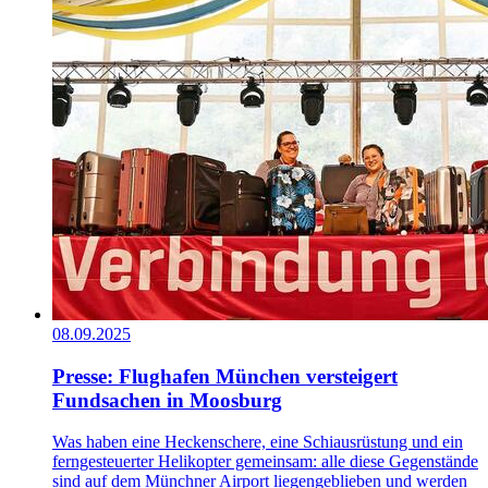
08.09.2025
Presse: Flughafen München versteigert
Fundsachen in Moosburg
Was haben eine Heckenschere, eine Schiausrüstung und ein
ferngesteuerter Helikopter gemeinsam: alle diese Gegenstände
sind auf dem Münchner Airport liegengeblieben und werden