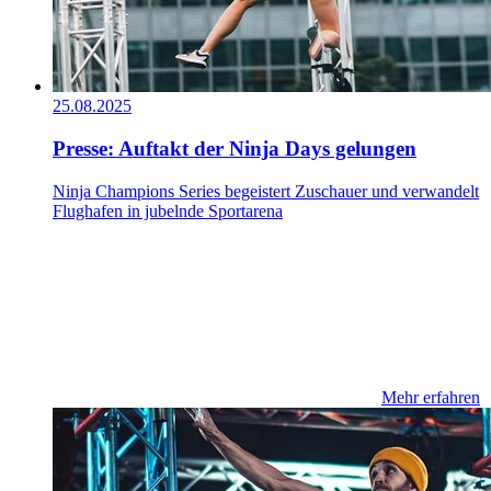
25.08.2025
Presse: Auftakt der Ninja Days gelungen
Ninja Champions Series begeistert Zuschauer und verwandelt
Flughafen in jubelnde Sportarena
Mehr erfahren