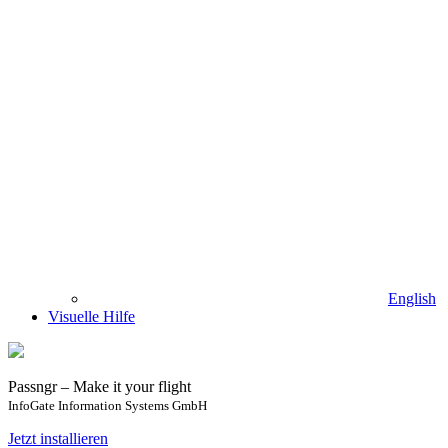
English
Visuelle Hilfe
Passngr – Make it your flight
InfoGate Information Systems GmbH
Jetzt installieren