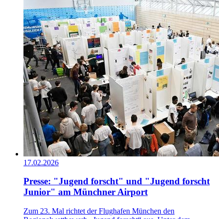
17.02.2026
Presse: "Jugend forscht" und "Jugend forscht
Junior" am Münchner Airport
Zum 23. Mal richtet der Flughafen München den