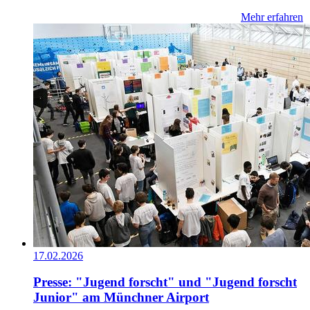
Mehr erfahren
17.02.2026
Presse: "Jugend forscht" und "Jugend forscht
Junior" am Münchner Airport