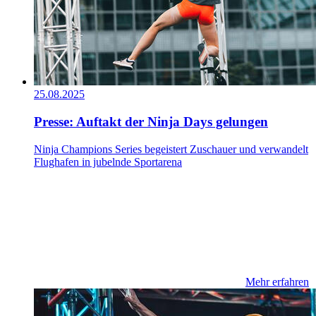
25.08.2025
Presse: Auftakt der Ninja Days gelungen
Ninja Champions Series begeistert Zuschauer und verwandelt
Flughafen in jubelnde Sportarena
Mehr erfahren