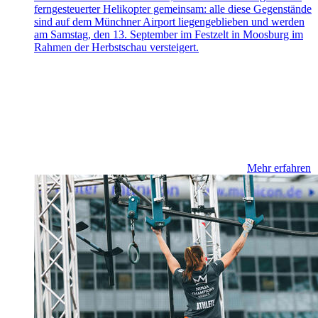
ferngesteuerter Helikopter gemeinsam: alle diese Gegenstände
sind auf dem Münchner Airport liegengeblieben und werden
am Samstag, den 13. September im Festzelt in Moosburg im
Rahmen der Herbstschau versteigert.
Mehr erfahren