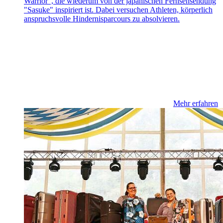
Warrior", die wiederum von der japanischen Fernsehsendung
"Sasuke" inspiriert ist. Dabei versuchen Athleten, körperlich
anspruchsvolle Hindernisparcours zu absolvieren.
Mehr erfahren