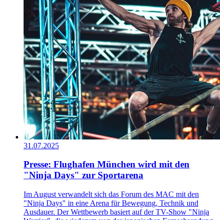
31.07.2025
Presse: Flughafen München wird mit den
"Ninja Days" zur Sportarena
Im August verwandelt sich das Forum des MAC mit den
"Ninja Days" in eine Arena für Bewegung, Technik und
Ausdauer. Der Wettbewerb basiert auf der TV-Show "Ninja