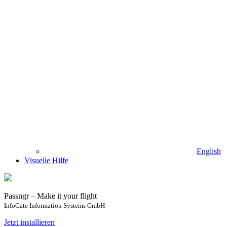
English
Visuelle Hilfe
Passngr – Make it your flight
InfoGate Information Systems GmbH
Jetzt installieren