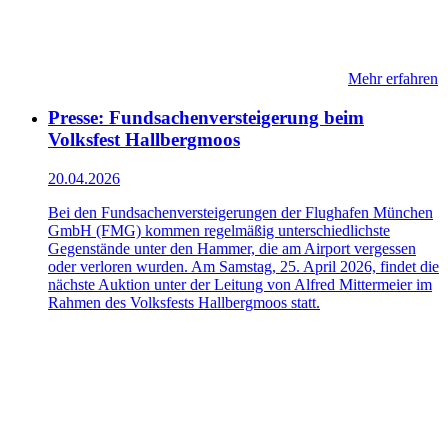
Mehr erfahren
Presse: Fundsachenversteigerung beim
Volksfest Hallbergmoos
20.04.2026
Bei den Fundsachenversteigerungen der Flughafen München
GmbH (FMG) kommen regelmäßig unterschiedlichste
Gegenstände unter den Hammer, die am Airport vergessen
oder verloren wurden. Am Samstag, 25. April 2026, findet die
nächste Auktion unter der Leitung von Alfred Mittermeier im
Rahmen des Volksfests Hallbergmoos statt.