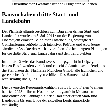
Luftaufnahmen Gesamtansicht des Flughafen München
Bauvorhaben dritte Start- und
Landebahn
Der Planfeststellungsbeschluss zum Bau einer dritten Start- und
Landebahn wurde am 5. Juli 2011 von der Regierung von
Oberbayern erlassen. Mit dieser Entscheidung bestätigte die
Genehmigungsbehörde nach intensiver Prüfung und Abwägung
sämtlicher Aspekte des Ausbauvorhabens die beantragten Planungen
für die dritte Start- und Landebahn samt den Teilprojekten.
Im Juli 2015 wies das Bundesverwaltungsgericht in Leipzig die
letzten Beschwerden zurück und entschied damit abschließend, dass
die Planungen der Flughafen München GmbH alle fachlichen und
gesetzlichen Anforderungen erfüllen. Das Baurecht ist damit
rechtskräftig und gültig.
Die bayerische Regierungskoalition aus CSU und Freien Wählern
hat sich 2023 in ihrem Koalitionsvertrag auf ein Moratorium
hinsichtlich der Planungen für den Bau einer dritten Start- und
Landebahn bis zum Ende der aktuellen Legislaturperiode
verständigt.