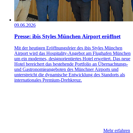
09.06.2026
Presse: ibis Styles München Airport eröffnet
Mit der heutigen Eröffnungsfeier des ibis Styles München
Airport wird das Hospitality-Angebot am Flughafen München
um ein modernes, designorientiertes Hotel erweitert. Das neue
Hotel bereichert das bestehende Portfolio an Übernachtungs-
und Gastronomieangeboten des Münchner Airports und
unterstreicht die dynamische Entwicklung des Standorts als
internationales Premium-Drehkreuz.
Mehr erfahren