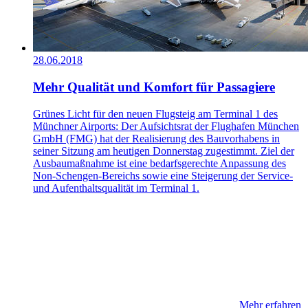
28.06.2018
Mehr Qualität und Komfort für Passagiere
Grünes Licht für den neuen Flugsteig am Terminal 1 des
Münchner Airports: Der Aufsichtsrat der Flughafen München
GmbH (FMG) hat der Realisierung des Bauvorhabens in
seiner Sitzung am heutigen Donnerstag zugestimmt. Ziel der
Ausbaumaßnahme ist eine bedarfsgerechte Anpassung des
Non-Schengen-Bereichs sowie eine Steigerung der Service-
und Aufenthaltsqualität im Terminal 1.
Mehr erfahren