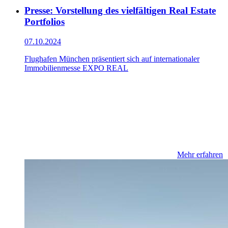
Presse: Vorstellung des vielfältigen Real Estate
Portfolios
07.10.2024
Flughafen München präsentiert sich auf internationaler
Immobilienmesse EXPO REAL
Mehr erfahren