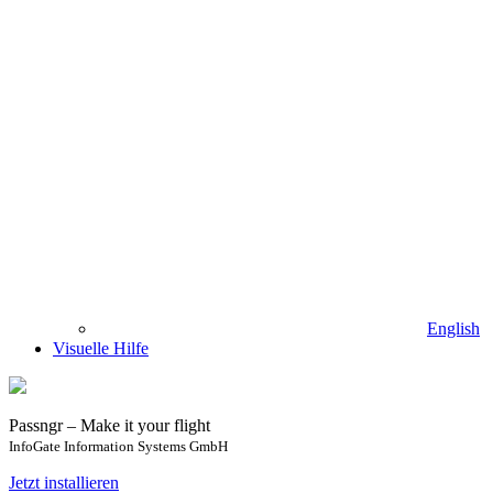
English
Visuelle Hilfe
Passngr – Make it your flight
InfoGate Information Systems GmbH
Jetzt installieren