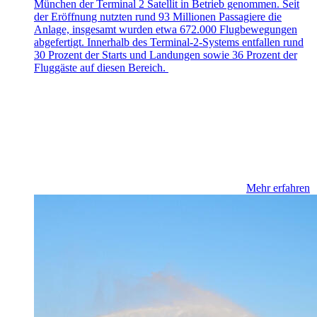
München der Terminal 2 Satellit in Betrieb genommen. Seit
der Eröffnung nutzten rund 93 Millionen Passagiere die
Anlage, insgesamt wurden etwa 672.000 Flugbewegungen
abgefertigt. Innerhalb des Terminal-2-Systems entfallen rund
30 Prozent der Starts und Landungen sowie 36 Prozent der
Fluggäste auf diesen Bereich.
Mehr erfahren