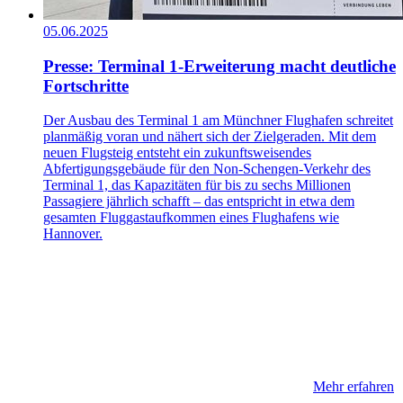
05.06.2025
Presse: Terminal 1-Erweiterung macht deutliche
Fortschritte
Der Ausbau des Terminal 1 am Münchner Flughafen schreitet
planmäßig voran und nähert sich der Zielgeraden. Mit dem
neuen Flugsteig entsteht ein zukunftsweisendes
Abfertigungsgebäude für den Non-Schengen-Verkehr des
Terminal 1, das Kapazitäten für bis zu sechs Millionen
Passagiere jährlich schafft – das entspricht in etwa dem
gesamten Fluggastaufkommen eines Flughafens wie
Hannover.
Mehr erfahren