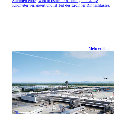
Satelliten endet, wird in östlicher Richtung um ca. 1,8
Kilometer verlängert und ist Teil des Erdinger Ringschlusses.
Mehr erfahren