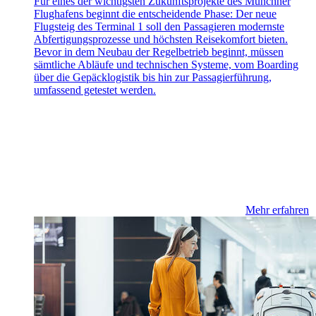
Für eines der wichtigsten Zukunftsprojekte des Münchner
Flughafens beginnt die entscheidende Phase: Der neue
Flugsteig des Terminal 1 soll den Passagieren modernste
Abfertigungsprozesse und höchsten Reisekomfort bieten.
Bevor in dem Neubau der Regelbetrieb beginnt, müssen
sämtliche Abläufe und technischen Systeme, vom Boarding
über die Gepäcklogistik bis hin zur Passagierführung,
umfassend getestet werden.
Mehr erfahren