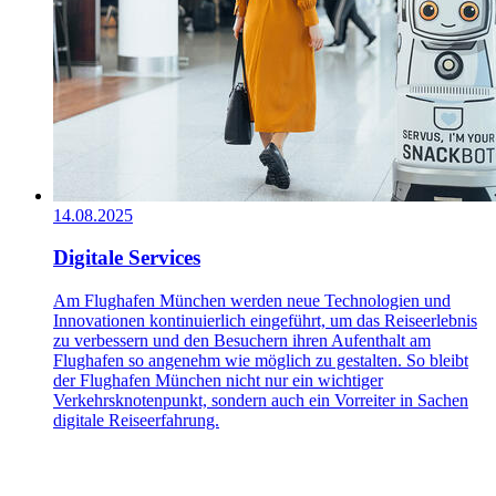
14.08.2025
Digitale Services
Am Flughafen München werden neue Technologien und
Innovationen kontinuierlich eingeführt, um das Reiseerlebnis
zu verbessern und den Besuchern ihren Aufenthalt am
Flughafen so angenehm wie möglich zu gestalten. So bleibt
der Flughafen München nicht nur ein wichtiger
Verkehrsknotenpunkt, sondern auch ein Vorreiter in Sachen
digitale Reiseerfahrung.