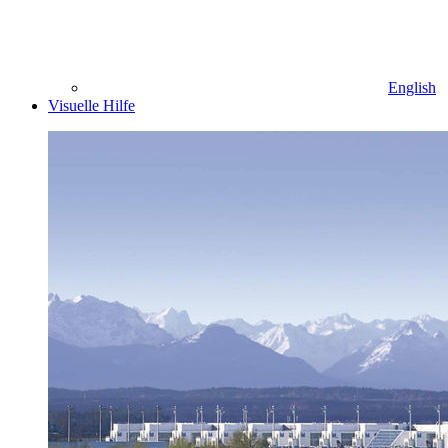
English
Visuelle Hilfe