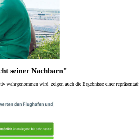
cht seiner Nachbarn"
iv wahrgenommen wird, zeigen auch die Ergebnisse einer repräsentat