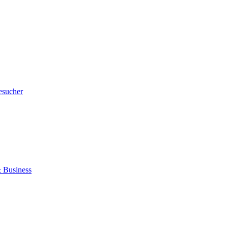
esucher
 Business