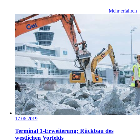
Mehr erfahren
17.06.2019
Terminal 1-Erweiterung: Rückbau des
westlichen Vorfelds