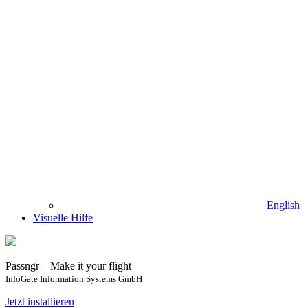
English
Visuelle Hilfe
Passngr – Make it your flight
InfoGate Information Systems GmbH
Jetzt installieren