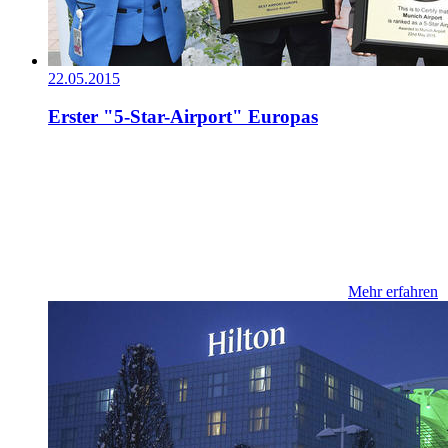
22.05.2015
Erster "5-Star-Airport" Europas
Mehr erfahren