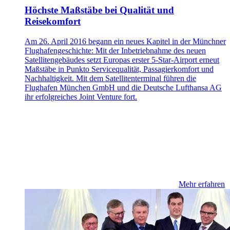
Höchste Maßstäbe bei Qualität und
Reisekomfort
Am 26. April 2016 begann ein neues Kapitel in der Münchner
Flughafengeschichte: Mit der Inbetriebnahme des neuen
Satellitengebäudes setzt Europas erster 5-Star-Airport erneut
Maßstäbe in Punkto Servicequalität, Passagierkomfort und
Nachhaltigkeit. Mit dem Satellitenterminal führen die
Flughafen München GmbH und die Deutsche Lufthansa AG
ihr erfolgreiches Joint Venture fort.
Mehr erfahren