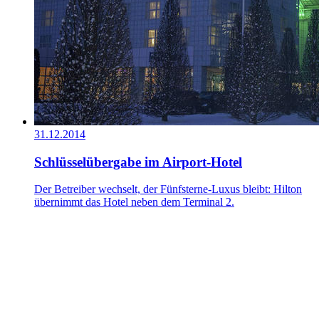
31.12.2014
Schlüsselübergabe im Airport-Hotel
Der Betreiber wechselt, der Fünfsterne-Luxus bleibt: Hilton
übernimmt das Hotel neben dem Terminal 2.