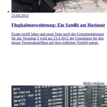
23.04.2012
Flughafenerweiterung: Ein Satellit am Horizont
Exakt zwölf Jahre und neun Tage nach der Grundsteinlegung
für das Terminal 2 wird am 23.4.2012 der Grundstein für den
neuen Terminalsatelliten auf dem östlichen Vorfeld gelegt.
Mehr erfahren