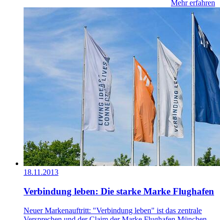
Mehr erfahren
18.11.2013
Verbindung leben: Die starke Marke Flughafen
Neuer Markenauftritt: "Verbindung leben" ist das zentrale
Versprechen und der Claim der Marke Flughafen München.