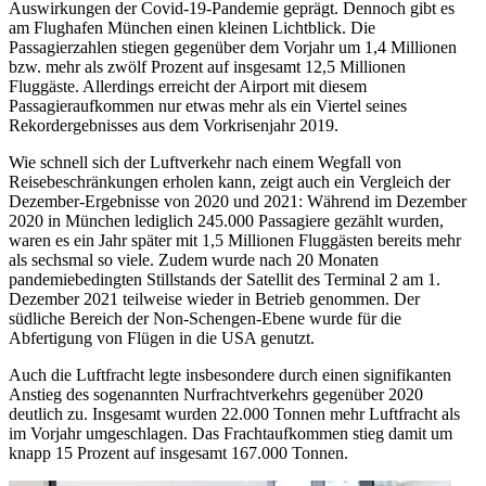
Auswirkungen der Covid-19-Pandemie geprägt. Dennoch gibt es
am Flughafen München einen kleinen Lichtblick. Die
Passagierzahlen stiegen gegenüber dem Vorjahr um 1,4 Millionen
bzw. mehr als zwölf Prozent auf insgesamt 12,5 Millionen
Fluggäste. Allerdings erreicht der Airport mit diesem
Passagieraufkommen nur etwas mehr als ein Viertel seines
Rekordergebnisses aus dem Vorkrisenjahr 2019.
Wie schnell sich der Luftverkehr nach einem Wegfall von
Reisebeschränkungen erholen kann, zeigt auch ein Vergleich der
Dezember-Ergebnisse von 2020 und 2021: Während im Dezember
2020 in München lediglich 245.000 Passagiere gezählt wurden,
waren es ein Jahr später mit 1,5 Millionen Fluggästen bereits mehr
als sechsmal so viele. Zudem wurde nach 20 Monaten
pandemiebedingten Stillstands der Satellit des Terminal 2 am 1.
Dezember 2021 teilweise wieder in Betrieb genommen. Der
südliche Bereich der Non-Schengen-Ebene wurde für die
Abfertigung von Flügen in die USA genutzt.
Auch die Luftfracht legte insbesondere durch einen signifikanten
Anstieg des sogenannten Nurfrachtverkehrs gegenüber 2020
deutlich zu. Insgesamt wurden 22.000 Tonnen mehr Luftfracht als
im Vorjahr umgeschlagen. Das Frachtaufkommen stieg damit um
knapp 15 Prozent auf insgesamt 167.000 Tonnen.