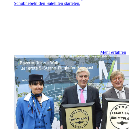
Schubhebeln den Satelliten starteten.
Mehr erfahren