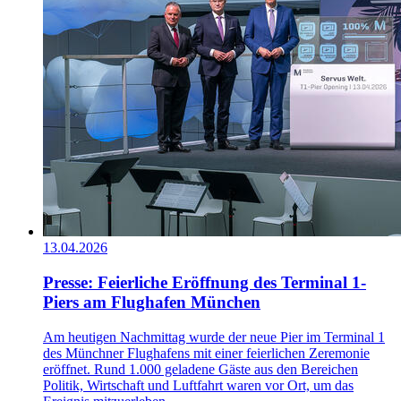
13.04.2026
Presse: Feierliche Eröffnung des Terminal 1-
Piers am Flughafen München
Am heutigen Nachmittag wurde der neue Pier im Terminal 1
des Münchner Flughafens mit einer feierlichen Zeremonie
eröffnet. Rund 1.000 geladene Gäste aus den Bereichen
Politik, Wirtschaft und Luftfahrt waren vor Ort, um das