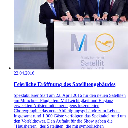
22.04.2016
Feierliche Eröffnung des Satellitengebäudes
Spektakulärer Start am 22. April 2016 für den neuen Satelliten
am Münchner Flughafen: Mit Leichtigkeit und Eleganz
erweckten Artisten mit einer eigens inszenierten
Choreographie das neue Abfertigungsgebäude zum Leben.
Insgesamt rund 1.900 Gäste verfolgten das Spektakel rund um
den Vorfeldtower. Den Auftakt für die Show gaben die
"Hausherren" des Satelliten, die mit symbolischen