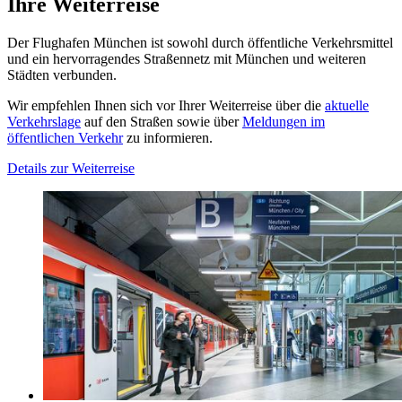
Ihre Weiterreise
Der Flughafen München ist sowohl durch öffentliche Verkehrsmittel
und ein hervorragendes Straßennetz mit München und weiteren
Städten verbunden.
Wir empfehlen Ihnen sich vor Ihrer Weiterreise über die
aktuelle
Verkehrslage
auf den Straßen sowie über
Meldungen im
öffentlichen Verkehr
zu informieren.
Details zur Weiterreise