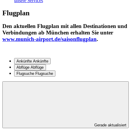
unsere Services
Flugplan
Den aktuellen
Flugplan
mit allen Destinationen und
Verbindungen ab München erhalten Sie unter
www.munich-airport.de/saisonflugplan
.
Ankünfte
Ankünfte
Abflüge
Abflüge
Flugsuche
Flugsuche
Gerade aktualisiert