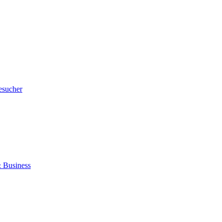
esucher
 Business