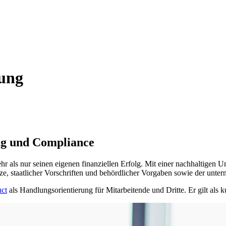
ung
ng und Compliance
s nur seinen eigenen finanziellen Erfolg. Mit einer nachhaltigen Unt
etze, staatlicher Vorschriften und behördlicher Vorgaben sowie der unt
ct
als Handlungsorientierung für Mitarbeitende und Dritte. Er gilt als