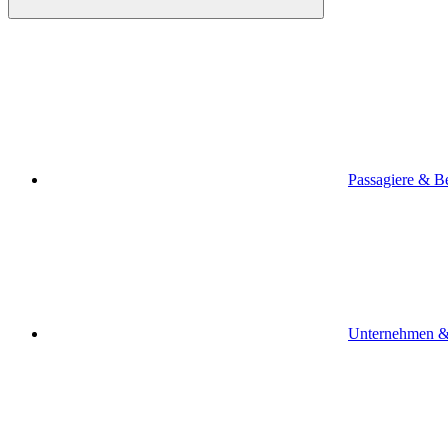
Passagiere & B
Unternehmen &