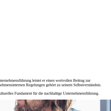
ernehmensführung leistet er einen wertvollen Beitrag zur
ernehmensinternen Regelungen gehört zu seinem Selbstverständnis.
 kulturelles Fundament für die nachhaltige Unternehmensführung.