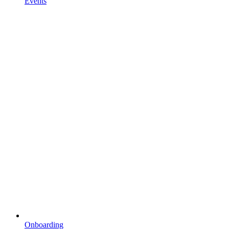
Events
Onboarding